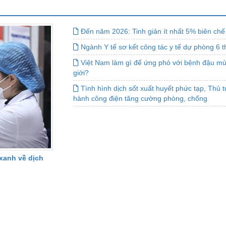
Đến năm 2026: Tinh giản ít nhất 5% biên chế
Ngành Y tế sơ kết công tác y tế dự phòng 6
Việt Nam làm gì để ứng phó với bệnh đậu mùa
giới?
Tình hình dịch sốt xuất huyết phức tạp, Thủ
hành công điện tăng cường phòng, chống
xanh về dịch