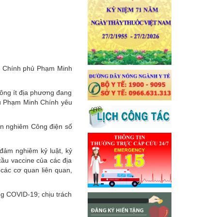
g Chính phủ Phạm Minh
hông ít địa phương đang
hủ Phạm Minh Chính yêu
iện nghiêm Công điện số
 đảm nghiêm kỷ luật, kỷ
cầu vaccine của các địa
 các cơ quan liên quan,
ng COVID-19; chịu trách