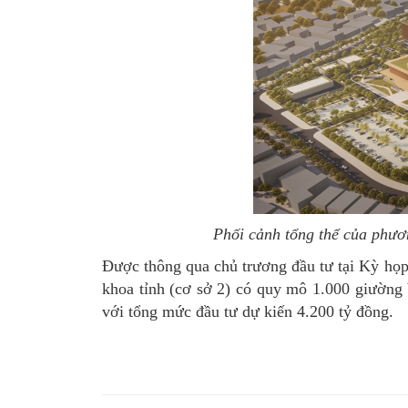
Phối cảnh tổng thể của phươn
Được thông qua chủ trương đầu tư tại Kỳ h
khoa tỉnh (cơ sở 2) có quy mô 1.000 giường 
với tổng mức đầu tư dự kiến 4.200 tỷ đồng.