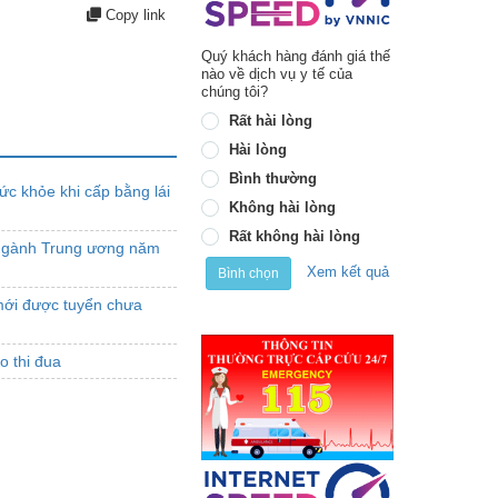
Copy link
Quý khách hàng đánh giá thế
nào về dịch vụ y tế của
chúng tôi?
Rất hài lòng
Hài lòng
Bình thường
sức khỏe khi cấp bằng lái
Không hài lòng
Rất không hài lòng
 ngành Trung ương năm
Xem kết quả
Bình chọn
 mới được tuyển chưa
o thi đua