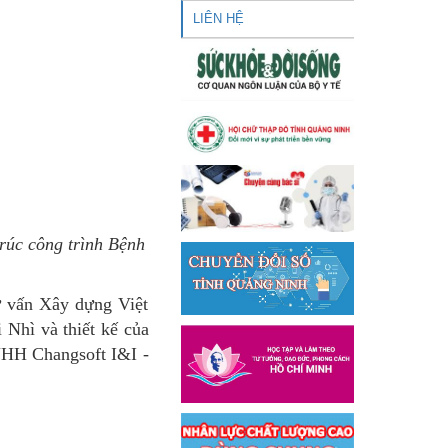
LIÊN HỆ
trúc công trình Bệnh
ư vấn Xây dựng Việt
Nhì và thiết kế của
NHH Changsoft I&I -