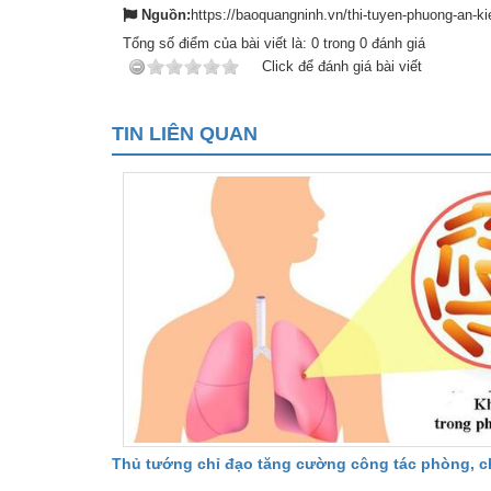
Nguồn:
https://baoquangninh.vn/thi-tuyen-phuong-an-ki
Tổng số điểm của bài viết là:
0
trong
0
đánh giá
Click để đánh giá bài viết
TIN LIÊN QUAN
Thủ tướng chỉ đạo tăng cường công tác phòng, 