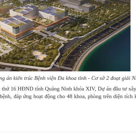
g án kiến trúc Bệnh viện Đa khoa tỉnh - Cơ sở 2 đoạt giải N
ọp thứ 16 HĐND tỉnh Quảng Ninh khóa XIV, Dự án đầu tư xâ
bệnh, đáp ứng hoạt động cho 48 khoa, phòng trên diện tích