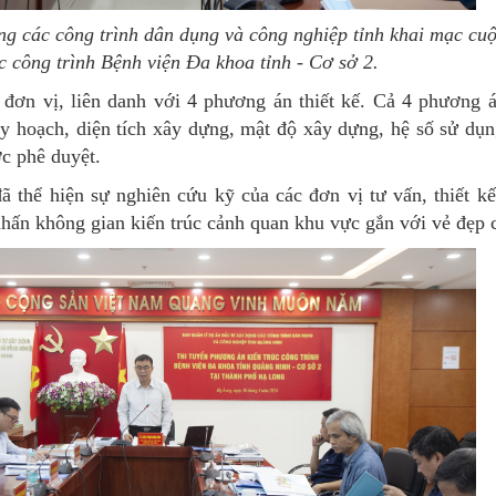
g các công trình dân dụng và công nghiệp tỉnh khai mạc cuộ
úc công trình Bệnh viện Đa khoa tỉnh - Cơ sở 2.
4 đơn vị, liên danh với 4 phương án thiết kế. Cả 4 phương á
y hoạch, diện tích xây dựng, mật độ xây dựng, hệ số sử dụn
ợc phê duyệt.
ã thể hiện sự nghiên cứu kỹ của các đơn vị tư vấn, thiết 
nhấn không gian kiến trúc cảnh quan khu vực gắn với vẻ đẹp