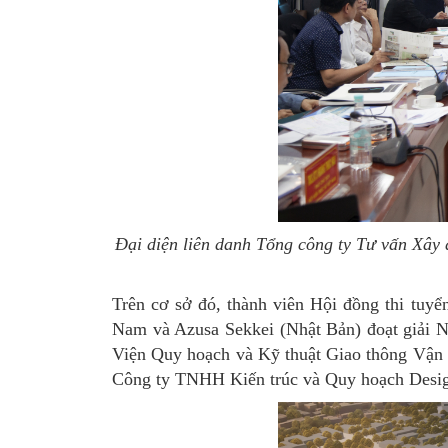
Đại diện liên danh Tổng công ty Tư vấn Xây d
Trên cơ sở đó, thành viên Hội đồng thi tuy
Nam và Azusa Sekkei (Nhật Bản) đoạt giải N
Viện Quy hoạch và Kỹ thuật Giao thông Vận
Công ty TNHH Kiến trúc và Quy hoạch Desig