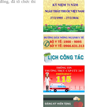
đồng, đã tổ chức thi