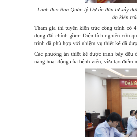
Lãnh đạo Ban Quản lý Dự án đầu tư xây dựn
án kiến tr
Tham gia thi tuyển kiến trúc công trình có 
dụng đất chính gồm: Diện tích nghiên cứu qu
trình đã phù hợp với nhiệm vụ thiết kế đã đư
Các phương án thiết kế được trình bày đều đ
năng hoạt động của bệnh viện, vừa tạo điểm 