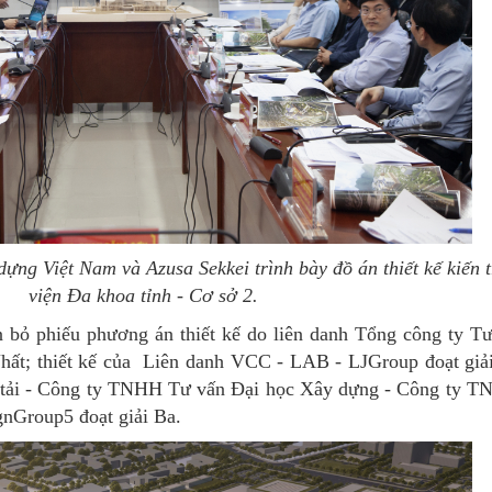
ựng Việt Nam và Azusa Sekkei trình bày đồ án thiết kế kiến 
viện Đa khoa tỉnh - Cơ sở 2.
ển bỏ phiếu phương án thiết kế do liên danh Tổng công ty T
hất; thiết kế của Liên danh VCC - LAB - LJGroup đoạt giải 
 tải - Công ty TNHH Tư vấn Đại học Xây dựng - Công ty T
nGroup5 đoạt giải Ba.