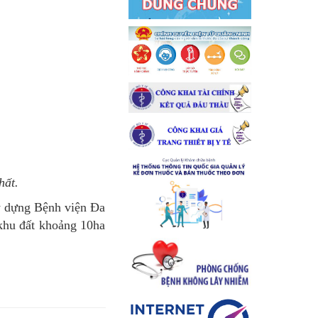
hất.
y dựng Bệnh viện Đa
 khu đất khoảng 10ha