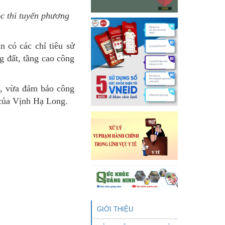
c thi tuyển phương
n có các chỉ tiêu sử
g đất, tầng cao công
kế, vừa đảm bảo công
 của Vịnh Hạ Long.
GIỚI THIỆU