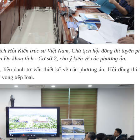
ịch Hội Kiến trúc sư Việt Nam, Chủ tịch hội đồng thi tuyển p
n Đa khoa tỉnh - Cơ sở 2, cho ý kiến về các phương án.
ị, liên danh tư vấn thiết kế về các phương án, Hội đồng th
 vòng xếp loại.