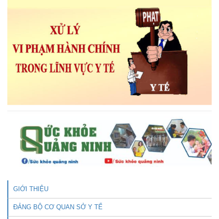
GIỚI THIỆU
ĐẢNG BỘ CƠ QUAN SỞ Y TẾ