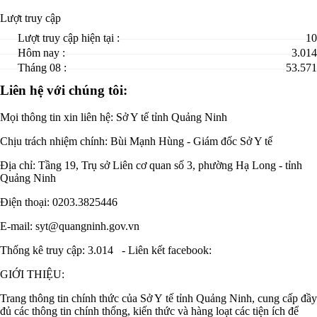
Lượt truy cập
Lượt truy cập hiện tại :
10
Hôm nay :
3.014
Tháng 08 :
53.571
Liên hệ với chúng tôi:
Mọi thông tin xin liên hệ: Sở Y tế tỉnh Quảng Ninh
Chịu trách nhiệm chính:
Bùi Mạnh Hùng - Giám đốc Sở Y tế
Địa chỉ: Tầng 19, Trụ sở Liên cơ quan số 3, phường Hạ Long - tỉnh
Quảng Ninh
Điện thoại: 0203.3825446
E-mail: syt@quangninh.gov.vn
Thống kê truy cập: 3.014
-
Liên kết facebook:
GIỚI THIỆU:
Trang thông tin chính thức của Sở Y tế tỉnh Quảng Ninh, cung cấp đầy
đủ các thông tin chính thống, kiến thức và hàng loạt các tiện ích để