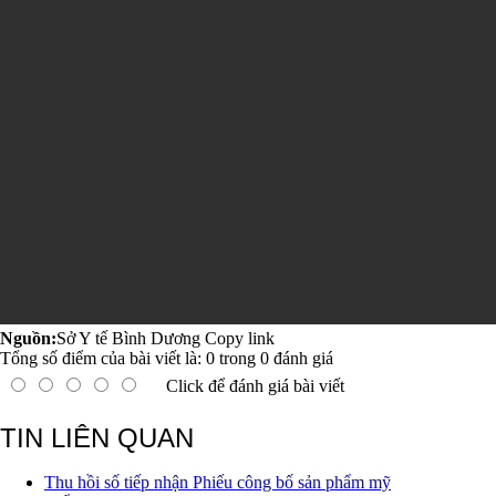
Nguồn:
Sở Y tế Bình Dương
Copy link
Tổng số điểm của bài viết là:
0
trong
0
đánh giá
Click để đánh giá bài viết
Hiển thị tin liên quan
TIN LIÊN QUAN
Thu hồi số tiếp nhận Phiếu công bố sản phẩm mỹ