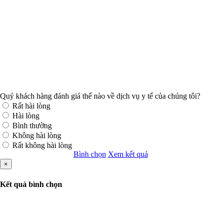
Quý khách hàng đánh giá thế nào về dịch vụ y tế của chúng tôi?
Rất hài lòng
Hài lòng
Bình thường
Không hài lòng
Rất không hài lòng
Bình chọn
Xem kết quả
×
Kết quả bình chọn