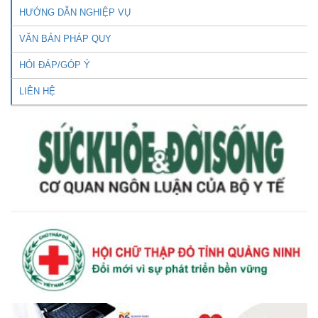
HƯỚNG DẪN NGHIỆP VỤ
VĂN BẢN PHÁP QUY
HỎI ĐÁP/GÓP Ý
LIÊN HỆ