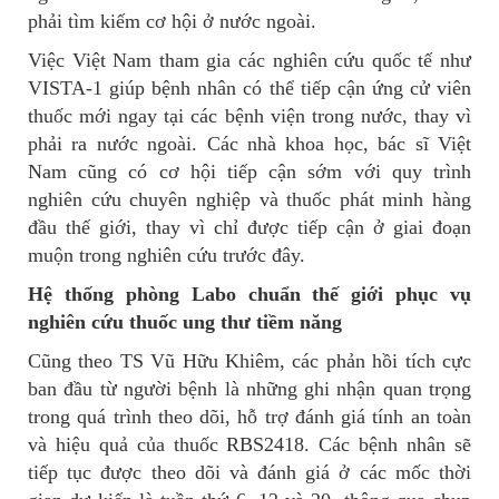
phải tìm kiếm cơ hội ở nước ngoài.
Việc Việt Nam tham gia các nghiên cứu quốc tế như
VISTA-1 giúp bệnh nhân có thể tiếp cận ứng cử viên
thuốc mới ngay tại các bệnh viện trong nước, thay vì
phải ra nước ngoài. Các nhà khoa học, bác sĩ Việt
Nam cũng có cơ hội tiếp cận sớm với quy trình
nghiên cứu chuyên nghiệp và thuốc phát minh hàng
đầu thế giới, thay vì chỉ được tiếp cận ở giai đoạn
muộn trong nghiên cứu trước đây.
Hệ thống phòng Labo chuẩn thế giới phục vụ
nghiên cứu thuốc ung thư tiềm năng
Cũng theo TS Vũ Hữu Khiêm, các phản hồi tích cực
ban đầu từ người bệnh là những ghi nhận quan trọng
trong quá trình theo dõi, hỗ trợ đánh giá tính an toàn
và hiệu quả của thuốc RBS2418. Các bệnh nhân sẽ
tiếp tục được theo dõi và đánh giá ở các mốc thời