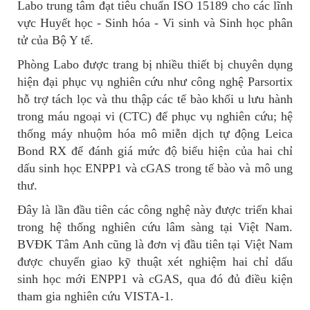
Labo trung tâm đạt tiêu chuẩn ISO 15189 cho các lĩnh
vực Huyết học - Sinh hóa - Vi sinh và Sinh học phân
tử của Bộ Y tế.
Phòng Labo được trang bị nhiều thiết bị chuyên dụng
hiện đại phục vụ nghiên cứu như công nghệ Parsortix
hỗ trợ tách lọc và thu thập các tế bào khối u lưu hành
trong máu ngoại vi (CTC) để phục vụ nghiên cứu; hệ
thống máy nhuộm hóa mô miễn dịch tự động Leica
Bond RX để đánh giá mức độ biểu hiện của hai chỉ
dấu sinh học ENPP1 và cGAS trong tế bào và mô ung
thư.
Đây là lần đầu tiên các công nghệ này được triển khai
trong hệ thống nghiên cứu lâm sàng tại Việt Nam.
BVĐK Tâm Anh cũng là đơn vị đầu tiên tại Việt Nam
được chuyển giao kỹ thuật xét nghiệm hai chỉ dấu
sinh học mới ENPP1 và cGAS, qua đó đủ điều kiện
tham gia nghiên cứu VISTA-1.