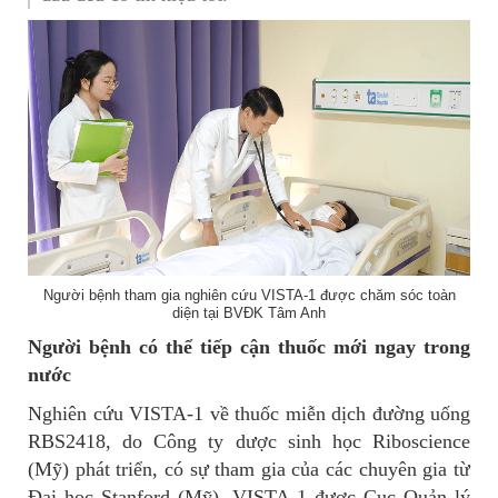
Người bệnh tham gia nghiên cứu VISTA-1 được chăm sóc toàn
diện tại BVĐK Tâm Anh
Người bệnh có thể tiếp cận thuốc mới ngay trong
nước
Nghiên cứu VISTA-1 về thuốc miễn dịch đường uống
RBS2418, do Công ty dược sinh học Riboscience
(Mỹ) phát triển, có sự tham gia của các chuyên gia từ
Đại học Stanford (Mỹ). VISTA-1 được Cục Quản lý