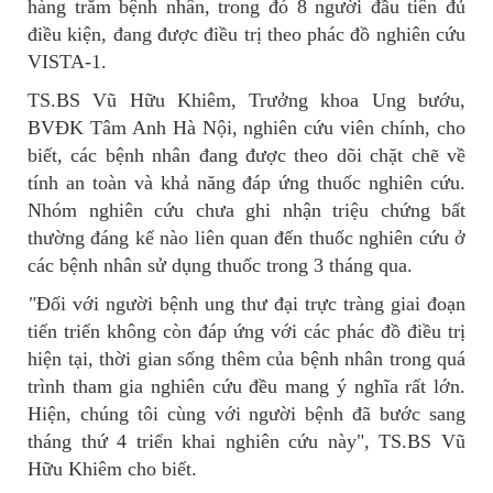
hàng trăm bệnh nhân, trong đó 8 người đầu tiên đủ
điều kiện, đang được điều trị theo phác đồ nghiên cứu
VISTA-1.
TS.BS Vũ Hữu Khiêm, Trưởng khoa Ung bướu,
BVĐK Tâm Anh Hà Nội, nghiên cứu viên chính, cho
biết, các bệnh nhân đang được theo dõi chặt chẽ về
tính an toàn và khả năng đáp ứng thuốc nghiên cứu.
Nhóm nghiên cứu chưa ghi nhận triệu chứng bất
thường đáng kể nào liên quan đến thuốc nghiên cứu ở
các bệnh nhân sử dụng thuốc trong 3 tháng qua.
"
Đối với người bệnh ung thư đại trực tràng giai đoạn
tiến triển không còn đáp ứng với các phác đồ điều trị
hiện tại, thời gian sống thêm của bệnh nhân trong quá
trình tham gia nghiên cứu đều mang ý nghĩa rất lớn.
Hiện, chúng tôi cùng với người bệnh đã bước sang
tháng thứ 4 triển khai nghiên cứu này", TS.BS Vũ
Hữu Khiêm cho biết.