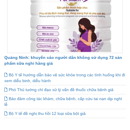
Quảng Ninh: khuyến cáo người dân không sử dụng 72 sản
phẩm sữa nghi hàng giả
Bộ Y tế hướng dẫn bảo vệ sức khỏe trong các tình huống khi đi
xem diễu binh, diễu hành
Phó Thủ tướng chỉ đạo xử lý vấn đề thuốc chữa bệnh giả
Bảo đảm công tác khám, chữa bệnh, cấp cứu tai nạn dịp nghỉ
lễ
Bộ Y tế đề nghị thu hồi 12 loại sữa bột giả