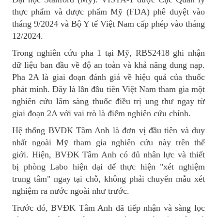
thực phẩm và dược phẩm Mỹ (FDA) phê duyệt vào
tháng 9/2024 và Bộ Y tế Việt Nam cấp phép vào tháng
12/2024.
Trong nghiên cứu pha 1 tại Mỹ, RBS2418 ghi nhận
dữ liệu ban đầu về độ an toàn và khả năng dung nạp.
Pha 2A là giai đoạn đánh giá về hiệu quả của thuốc
phát minh. Đây là lần đầu tiên Việt Nam tham gia một
nghiên cứu lâm sàng thuốc điều trị ung thư ngay từ
giai đoạn 2A với vai trò là điểm nghiên cứu chính.
Hệ thống BVĐK Tâm Anh là đơn vị đầu tiên và duy
nhất ngoài Mỹ tham gia nghiên cứu này trên thế
giới. Hiện, BVĐK Tâm Anh có đủ nhân lực và thiết
bị phòng Labo hiện đại để thực hiện "xét nghiệm
trung tâm" ngay tại chỗ, không phải chuyển mẫu xét
nghiệm ra nước ngoài như trước.
Trước đó, BVĐK Tâm Anh đã tiếp nhận và sàng lọc