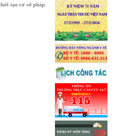
hời tạo cơ sở pháp