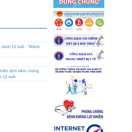
 dưới 12 tuổi : "Mảnh
chiến dịch tiêm chủng
i 12 tuổi