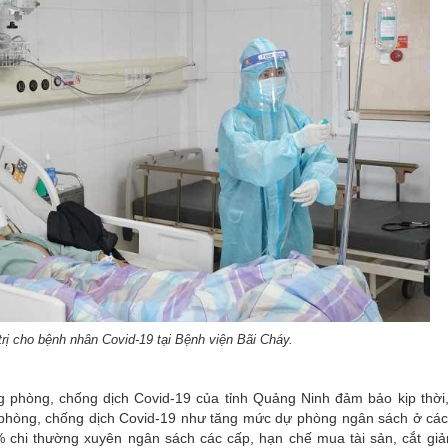
trị cho bệnh nhân Covid-19 tại Bệnh viện Bãi Cháy.
g phòng, chống dịch Covid-19 của tỉnh Quảng Ninh đảm bảo kịp thời, 
ho phòng, chống dịch Covid-19 như tăng mức dự phòng ngân sách ở các
 chi thường xuyên ngân sách các cấp, hạn chế mua tài sản, cắt giảm