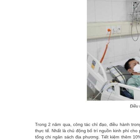
Điều 
Trong 2 năm qua, công tác chỉ đạo, điều hành tron
thực tế. Nhất là chủ động bố trí nguồn kinh phí c
tổng chi ngân sách địa phương. Tiết kiệm thêm 10%