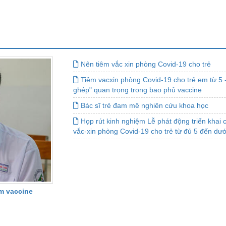
Nên tiêm vắc xin phòng Covid-19 cho trẻ
Tiêm vacxin phòng Covid-19 cho trẻ em từ 5 -
ghép" quan trọng trong bao phủ vaccine
Bác sĩ trẻ đam mê nghiên cứu khoa học
Họp rút kinh nghiệm Lễ phát động triển khai 
vắc-xin phòng Covid-19 cho trẻ từ đủ 5 đến dướ
êm vaccine