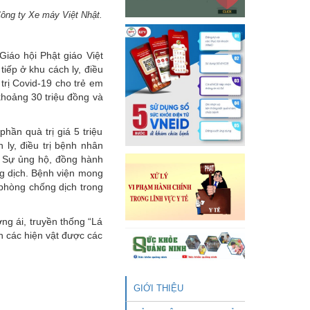
 Công ty Xe máy Việt Nhật.
Giáo hội Phật giáo Việt
iếp ở khu cách ly, điều
 trị Covid-19 cho trẻ em
khoảng 30 triệu đồng và
hần quà trị giá 5 triệu
 ly, điều trị bệnh nhân
: Sự ủng hộ, đồng hành
ng dịch. Bệnh viện mong
 phòng chống dịch trong
ng ái, truyền thống “Lá
n các hiện vật được các
GIỚI THIỆU