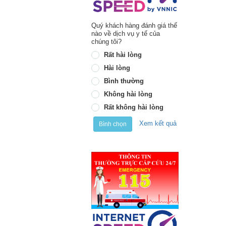
Quý khách hàng đánh giá thế
nào về dịch vụ y tế của
chúng tôi?
Rất hài lòng
Hài lòng
Bình thường
Không hài lòng
Rất không hài lòng
Xem kết quả
Bình chọn