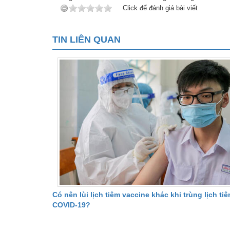
Click để đánh giá bài viết
TIN LIÊN QUAN
Có nên lùi lịch tiêm vaccine khác khi trùng lịch ti
COVID-19?