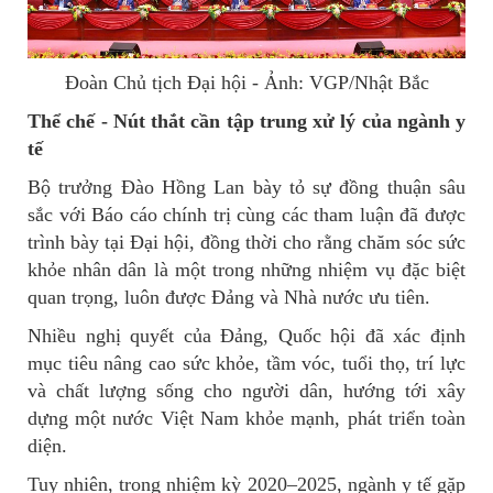
Đoàn Chủ tịch Đại hội - Ảnh: VGP/Nhật Bắc
Thể chế - Nút thắt cần tập trung xử lý của ngành y
tế
Bộ trưởng Đào Hồng Lan bày tỏ sự đồng thuận sâu
sắc với Báo cáo chính trị cùng các tham luận đã được
trình bày tại Đại hội, đồng thời cho rằng chăm sóc sức
khỏe nhân dân là một trong những nhiệm vụ đặc biệt
quan trọng, luôn được Đảng và Nhà nước ưu tiên.
Nhiều nghị quyết của Đảng, Quốc hội đã xác định
mục tiêu nâng cao sức khỏe, tầm vóc, tuổi thọ, trí lực
và chất lượng sống cho người dân, hướng tới xây
dựng một nước Việt Nam khỏe mạnh, phát triển toàn
diện.
Tuy nhiên, trong nhiệm kỳ 2020–2025, ngành y tế gặp