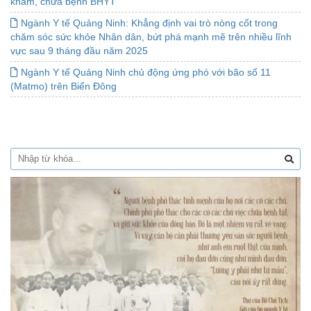
khám, chữa bệnh BHYT
Ngành Y tế Quảng Ninh: Khẳng định vai trò nòng cốt trong
chăm sóc sức khỏe Nhân dân, bứt phá mạnh mẽ trên nhiều lĩnh
vực sau 9 tháng đầu năm 2025
Ngành Y tế Quảng Ninh chủ động ứng phó với bão số 11
(Matmo) trên Biển Đông