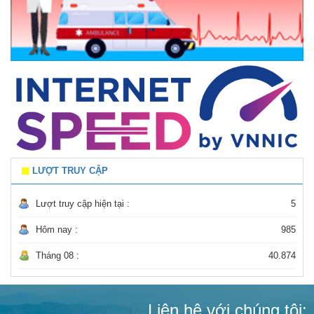
LƯỢT TRUY CẬP
Lượt truy cập hiện tại :
5
Hôm nay :
985
Tháng 08 :
40.874
Liên hệ với chúng tôi: