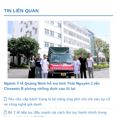
TIN LIÊN QUAN
Ngành Y tế Quảng Ninh hỗ trợ tỉnh Thái Nguyên 1 tấn
Cloramin B phòng chống dịch sau lũ lụt
Yêu cầu cấp bách trang bị kỹ năng ứng phó cho trẻ sau sự cố
xe công nghệ giả danh
Bộ Y tế tiếp tục đẩy mạnh cải cách thủ tục hành chính trong