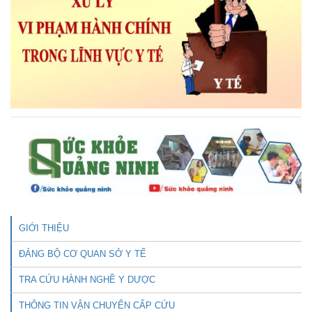
GIỚI THIỆU
ĐẢNG BỘ CƠ QUAN SỞ Y TẾ
TRA CỨU HÀNH NGHỀ Y DƯỢC
THÔNG TIN VẬN CHUYỂN CẤP CỨU