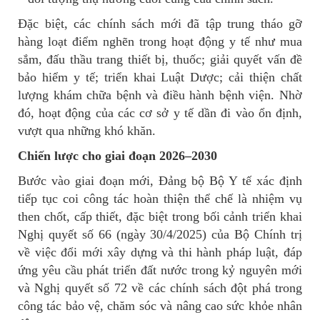
Đặc biệt, các chính sách mới đã tập trung tháo gỡ
hàng loạt điểm nghẽn trong hoạt động y tế như mua
sắm, đấu thầu trang thiết bị, thuốc; giải quyết vấn đề
bảo hiểm y tế; triển khai Luật Dược; cải thiện chất
lượng khám chữa bệnh và điều hành bệnh viện. Nhờ
đó, hoạt động của các cơ sở y tế dần đi vào ổn định,
vượt qua những khó khăn.
Chiến lược cho giai đoạn 2026–2030
Bước vào giai đoạn mới, Đảng bộ Bộ Y tế xác định
tiếp tục coi công tác hoàn thiện thể chế là nhiệm vụ
then chốt, cấp thiết, đặc biệt trong bối cảnh triển khai
Nghị quyết số 66 (ngày 30/4/2025) của Bộ Chính trị
về việc đổi mới xây dựng và thi hành pháp luật, đáp
ứng yêu cầu phát triển đất nước trong kỷ nguyên mới
và Nghị quyết số 72 về các chính sách đột phá trong
công tác bảo vệ, chăm sóc và nâng cao sức khỏe nhân