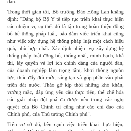
dân.
Trong thời gian tới, Bộ trưởng Đào Hồng Lan khẳng
định: "Đảng bộ Bộ Y tế tiếp tục triển khai thực hiện
các nhiệm vụ cụ thể, đó là tập trung hoàn thiện đồng
bộ hệ thống pháp luật, bảo đảm việc triển khai cũng
như việc xây dựng hệ thống pháp luật một cách hiệu
quả, phù hợp nhất. Xác định nhiệm vụ xây dựng hệ
thống pháp luật đồng bộ, thống nhất, minh bạch, khả
thi, lấy quyền và lợi ích chính đáng của người dân,
của doanh nghiệp làm trọng tâm, khơi thông nguồn
lực, thúc đẩy đổi mới, sáng tạo và góp phần vào phát
triển đất nước. Tháo gỡ kịp thời những khó khăn,
vướng mắc, đáp ứng yêu cầu thực tiễn, thể chế hóa
các giải pháp đột phá đã được nêu trong các nghị
quyết của Bộ Chính trị cũng như các chỉ đạo của
Chính phủ, của Thủ tướng Chính phủ".
Trên cơ sở đó, bên cạnh việc triển khai thực hiện,