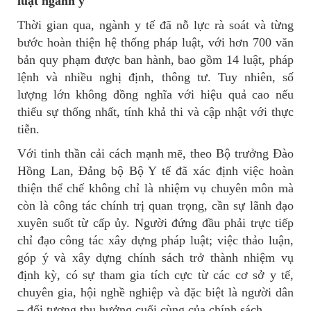
luật ngành y
Thời gian qua, ngành y tế đã nỗ lực rà soát và từng
bước hoàn thiện hệ thống pháp luật, với hơn 700 văn
bản quy phạm được ban hành, bao gồm 14 luật, pháp
lệnh và nhiều nghị định, thông tư. Tuy nhiên, số
lượng lớn không đồng nghĩa với hiệu quả cao nếu
thiếu sự thống nhất, tính khả thi và cập nhật với thực
tiễn.
Với tinh thần cải cách mạnh mẽ, theo Bộ trưởng Đào
Hồng Lan, Đảng bộ Bộ Y tế đã xác định việc hoàn
thiện thể chế không chỉ là nhiệm vụ chuyên môn mà
còn là công tác chính trị quan trọng, cần sự lãnh đạo
xuyên suốt từ cấp ủy. Người đứng đầu phải trực tiếp
chỉ đạo công tác xây dựng pháp luật; việc thảo luận,
góp ý và xây dựng chính sách trở thành nhiệm vụ
định kỳ, có sự tham gia tích cực từ các cơ sở y tế,
chuyên gia, hội nghề nghiệp và đặc biệt là người dân
– đối tượng thụ hưởng cuối cùng của chính sách.