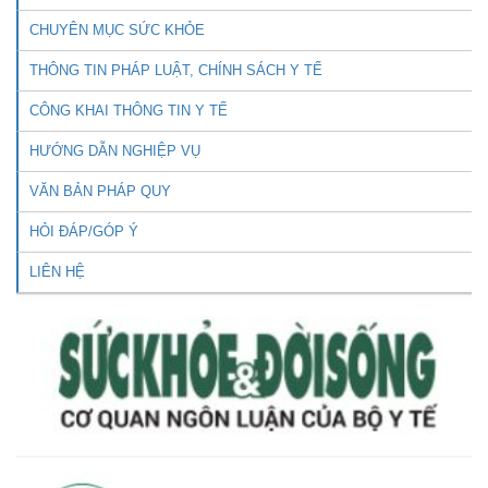
CHUYÊN MỤC SỨC KHỎE
THÔNG TIN PHÁP LUẬT, CHÍNH SÁCH Y TẾ
CÔNG KHAI THÔNG TIN Y TẾ
HƯỚNG DẪN NGHIỆP VỤ
VĂN BẢN PHÁP QUY
HỎI ĐÁP/GÓP Ý
LIÊN HỆ