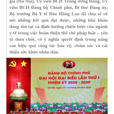
gia (Hà Nội), Ủy viên BCH Trung ương Đảng, Ủy
viên BCH Đảng bộ Chính phủ, Bí thư Đảng ủy,
Bộ trưởng Bộ Y tế Đào Hồng Lan đã chia sẻ rõ
nét những kết quả đạt được, những khó khăn
đang tồn tại và định hướng chiến lược của ngành
y tế trong việc hoàn thiện thể chế pháp luật – yếu
tố then chốt, có ý nghĩa quyết định trong nâng
cao hiệu quả công tác bảo vệ, chăm sóc và cải
thiện sức khỏe nhân dân.