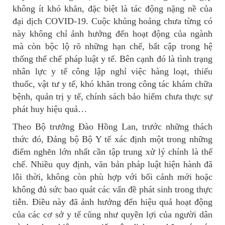
không ít khó khăn, đặc biệt là tác động nặng nề của
đại dịch COVID-19. Cuộc khủng hoảng chưa từng có
này không chỉ ảnh hưởng đến hoạt động của ngành
mà còn bộc lộ rõ những hạn chế, bất cập trong hệ
thống thể chế pháp luật y tế. Bên cạnh đó là tình trạng
nhân lực y tế công lập nghỉ việc hàng loạt, thiếu
thuốc, vật tư y tế, khó khăn trong công tác khám chữa
bệnh, quản trị y tế, chính sách bảo hiểm chưa thực sự
phát huy hiệu quả…
Theo Bộ trưởng Đào Hồng Lan, trước những thách
thức đó, Đảng bộ Bộ Y tế xác định một trong những
điểm nghẽn lớn nhất cần tập trung xử lý chính là thể
chế. Nhiều quy định, văn bản pháp luật hiện hành đã
lỗi thời, không còn phù hợp với bối cảnh mới hoặc
không đủ sức bao quát các vấn đề phát sinh trong thực
tiễn. Điều này đã ảnh hưởng đến hiệu quả hoạt động
của các cơ sở y tế cũng như quyền lợi của người dân