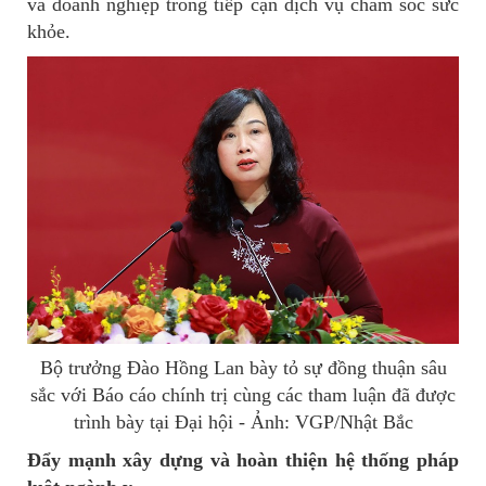
và doanh nghiệp trong tiếp cận dịch vụ chăm sóc sức
khỏe.
Bộ trưởng Đào Hồng Lan bày tỏ sự đồng thuận sâu
sắc với Báo cáo chính trị cùng các tham luận đã được
trình bày tại Đại hội - Ảnh: VGP/Nhật Bắc
Đẩy mạnh xây dựng và hoàn thiện hệ thống pháp