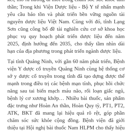
thần; Trong khi Viện Dược liệu - Bộ Y tế nhấn mạnh
yêu cầu bảo tồn và phát triển bền vững nguồn tài
nguyên dược liệu Việt Nam. Cùng với đó, tỉnh Lạng
Sơn cũng công bố đề tài nghiên cứu cơ sở khoa học
phục vụ quy hoạch phát triển dược liệu đến năm
2025, định hướng đến 2035, cho thấy tầm nhìn dài
hạn của địa phương trong phát triển ngành dược liệu.
Tại tỉnh Quảng Ninh, với gần 60 năm phát triển, Bệnh
viện Y dược cổ truyền Quảng Ninh cùng hệ thống cơ
sở y dược cổ truyền trong tỉnh đã tạo dựng được thế
mạnh trong điều trị các bệnh mạn tính, phục hồi chức
năng sau tai biến mạch máu não, rối loạn giấc ngủ,
bệnh lý cơ xương khớp… Nhiều bài thuốc, sản phẩm
đặc trưng như Hoàn An thần, Hoàn Quy tỳ, PT1, PT2,
ATK, BKT đã mang lại hiệu quả rõ rệt, góp phần
chăm sóc sức khỏe cộng đồng. Bệnh viện đã giới
thiệu tại Hội nghị bài thuốc Nam HLPM cho thấy hiệu