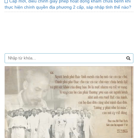
Cấp mới, điều chỉnh giấy phép hoạt động khám chữa bệnh khi
thực hiện chính quyền địa phương 2 cấp, sáp nhập tỉnh thế nào?