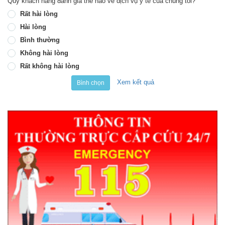
Quý khách hàng đánh giá thế nào về dịch vụ y tế của chúng tôi?
Rất hài lòng
Hài lòng
Bình thường
Không hài lòng
Rất không hài lòng
Xem kết quả
Bình chọn