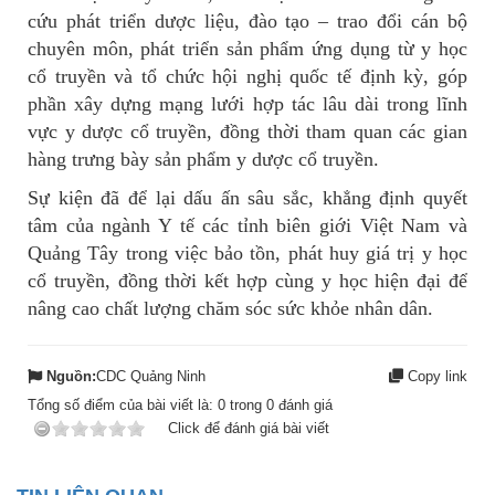
cứu phát triển dược liệu, đào tạo – trao đổi cán bộ
chuyên môn, phát triển sản phẩm ứng dụng từ y học
cổ truyền và tổ chức hội nghị quốc tế định kỳ, góp
phần xây dựng mạng lưới hợp tác lâu dài trong lĩnh
vực y dược cổ truyền, đồng thời tham quan các gian
hàng trưng bày sản phẩm y dược cổ truyền.
Sự kiện đã để lại dấu ấn sâu sắc, khẳng định quyết
tâm của ngành Y tế các tỉnh biên giới Việt Nam và
Quảng Tây trong việc bảo tồn, phát huy giá trị y học
cổ truyền, đồng thời kết hợp cùng y học hiện đại để
nâng cao chất lượng chăm sóc sức khỏe nhân dân.
Nguồn:
CDC Quảng Ninh
Copy link
Tổng số điểm của bài viết là:
0
trong
0
đánh giá
Click để đánh giá bài viết