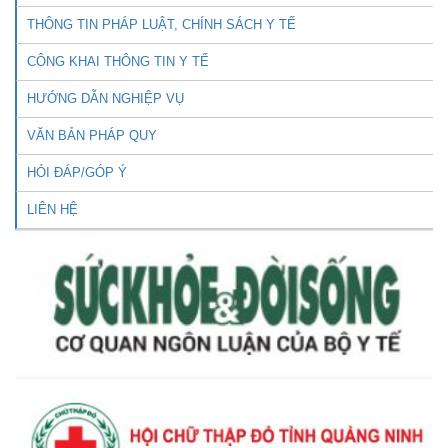
THÔNG TIN PHÁP LUẬT, CHÍNH SÁCH Y TẾ
CÔNG KHAI THÔNG TIN Y TẾ
HƯỚNG DẪN NGHIỆP VỤ
VĂN BẢN PHÁP QUY
HỎI ĐÁP/GÓP Ý
LIÊN HỆ