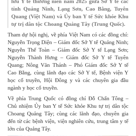
lưu Y tế thường niên năm 2025 giữa Sở Y tế các
tỉnh Quảng Ninh, Lạng Sơn, Cao Bằng, Tuyên
Quang (Việt Nam) và Ủy ban Y tế Sức khỏe Khu
tự trị dân tộc Choang Quảng Tây (Trung Quốc).
Tham dự hội nghị, về phía Việt Nam có các đồng chí:
Nguyễn Trọng Diện – Giám đốc Sở Y tế Quảng Ninh;
Nguyễn Thế Toàn – Giám đốc Sở Y tế Lạng Sơn;
Nguyễn Thành Hưng – Giám đốc Sở Y tế Tuyên
Quang; Nông Văn Thánh – Phó Giám đốc Sở Y tế
Cao Bằng, cùng lãnh đạo các Sở Y tế, Bệnh viện Y
học cổ truyền, Hội Đông y và các chuyên gia đầu
ngành y học cổ truyền.
Về phía Trung Quốc có đồng chí Đỗ Chấn Tông –
Chủ nhiệm Ủy ban Y tế Sức khỏe Khu tự trị dân tộc
Choang Quảng Tây; cùng các lãnh đạo, chuyên gia
đến từ các bệnh viện, viện nghiên cứu, trung tâm y tế
lớn của Quảng Tây.