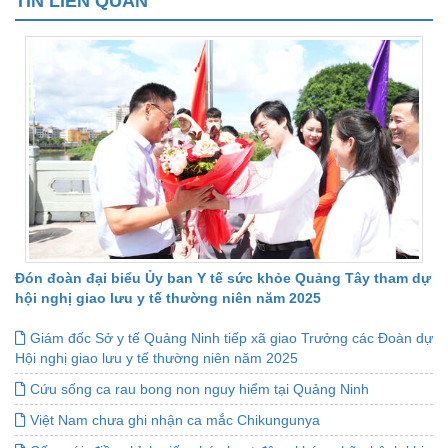
TIN LIÊN QUAN
Đón đoàn đại biểu Ủy ban Y tế sức khỏe Quảng Tây tham dự
hội nghị giao lưu y tế thường niên năm 2025
Giám đốc Sở y tế Quảng Ninh tiếp xã giao Trưởng các Đoàn dự
Hội nghị giao lưu y tế thường niên năm 2025
Cứu sống ca rau bong non nguy hiểm tại Quảng Ninh
Việt Nam chưa ghi nhận ca mắc Chikungunya