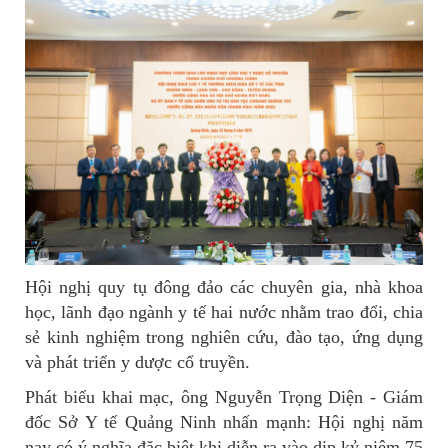
Hội nghị quy tụ đông đảo các chuyên gia, nhà khoa
học, lãnh đạo ngành y tế hai nước nhằm trao đổi, chia
sẻ kinh nghiệm trong nghiên cứu, đào tạo, ứng dụng
và phát triển y dược cổ truyền.
Phát biểu khai mạc, ông Nguyễn Trọng Diện - Giám
đốc Sở Y tế Quảng Ninh nhấn mạnh: Hội nghị năm
nay có ý nghĩa đặc biệt khi diễn ra vào dịp kỷ niệm 75