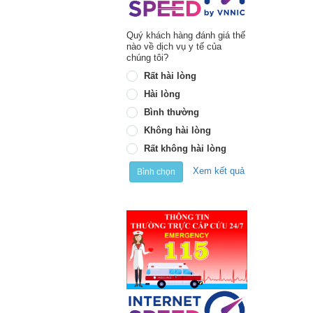
Quý khách hàng đánh giá thế
nào về dịch vụ y tế của
chúng tôi?
Rất hài lòng
Hài lòng
Bình thường
Không hài lòng
Rất không hài lòng
Xem kết quả
Bình chọn