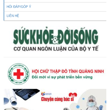
HỎI ĐÁP/GÓP Ý
LIÊN HỆ