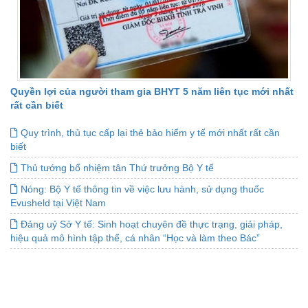
Quyền lợi của người tham gia BHYT 5 năm liên tục mới nhất
rất cần biết
Quy trình, thủ tục cấp lại thẻ bảo hiểm y tế mới nhất rất cần
biết
Thủ tướng bổ nhiệm tân Thứ trưởng Bộ Y tế
Nóng: Bộ Y tế thông tin về việc lưu hành, sử dụng thuốc
Evusheld tại Việt Nam
Đảng uỷ Sở Y tế: Sinh hoạt chuyên đề thực trạng, giải pháp,
hiệu quả mô hình tập thể, cá nhân “Học và làm theo Bác”