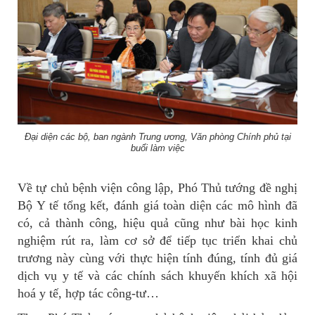
Đại diện các bộ, ban ngành Trung ương, Văn phòng Chính phủ tại
buổi làm việc
Về tự chủ bệnh viện công lập, Phó Thủ tướng đề nghị
Bộ Y tế tổng kết, đánh giá toàn diện các mô hình đã
có, cả thành công, hiệu quả cũng như bài học kinh
nghiệm rút ra, làm cơ sở để tiếp tục triển khai chủ
trương này cùng với thực hiện tính đúng, tính đủ giá
dịch vụ y tế và các chính sách khuyến khích xã hội
hoá y tế, hợp tác công-tư…