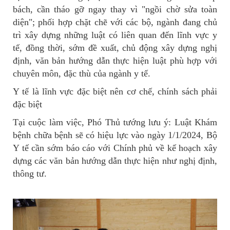
bách, cần tháo gỡ ngay thay vì "ngồi chờ sửa toàn
diện"; phối hợp chặt chẽ với các bộ, ngành đang chủ
trì xây dựng những luật có liên quan đến lĩnh vực y
tế, đồng thời, sớm đề xuất, chủ động xây dựng nghị
định, văn bản hướng dẫn thực hiện luật phù hợp với
chuyên môn, đặc thù của ngành y tế.
Y tế là lĩnh vực đặc biệt nên cơ chế, chính sách phải
đặc biệt
Tại cuộc làm việc, Phó Thủ tướng lưu ý: Luật Khám
bệnh chữa bệnh sẽ có hiệu lực vào ngày 1/1/2024, Bộ
Y tế cần sớm báo cáo với Chính phủ về kế hoạch xây
dựng các văn bản hướng dẫn thực hiện như nghị định,
thông tư.