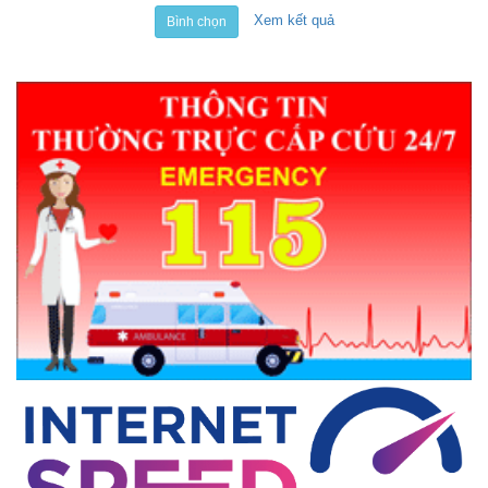
Xem kết quả
Bình chọn