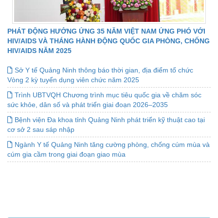
PHÁT ĐỘNG HƯỞNG ỨNG 35 NĂM VIỆT NAM ỨNG PHÓ VỚI
HIV/AIDS VÀ THÁNG HÀNH ĐỘNG QUỐC GIA PHÒNG, CHỐNG
HIV/AIDS NĂM 2025
Sở Y tế Quảng Ninh thông báo thời gian, địa điểm tổ chức
Vòng 2 kỳ tuyển dụng viên chức năm 2025
Trình UBTVQH Chương trình mục tiêu quốc gia về chăm sóc
sức khỏe, dân số và phát triển giai đoạn 2026–2035
Bệnh viện Đa khoa tỉnh Quảng Ninh phát triển kỹ thuật cao tại
cơ sở 2 sau sáp nhập
Ngành Y tế Quảng Ninh tăng cường phòng, chống cúm mùa và
cúm gia cầm trong giai đoạn giao mùa