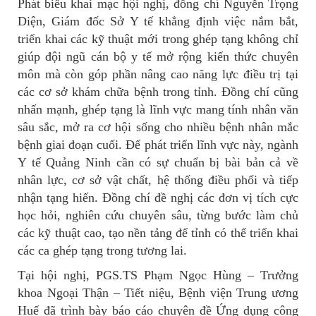
Phát biểu khai mạc hội nghị, đồng chí Nguyễn Trọng
Diện, Giám đốc Sở Y tế khẳng định việc nắm bắt,
triển khai các kỹ thuật mới trong ghép tạng không chỉ
giúp đội ngũ cán bộ y tế mở rộng kiến thức chuyên
môn mà còn góp phần nâng cao năng lực điều trị tại
các cơ sở khám chữa bệnh trong tỉnh. Đồng chí cũng
nhấn mạnh, ghép tạng là lĩnh vực mang tính nhân văn
sâu sắc, mở ra cơ hội sống cho nhiều bệnh nhân mắc
bệnh giai đoạn cuối. Để phát triển lĩnh vực này, ngành
Y tế Quảng Ninh cần có sự chuẩn bị bài bản cả về
nhân lực, cơ sở vật chất, hệ thống điều phối và tiếp
nhận tạng hiến. Đồng chí đề nghị các đơn vị tích cực
học hỏi, nghiên cứu chuyên sâu, từng bước làm chủ
các kỹ thuật cao, tạo nền tảng để tỉnh có thể triển khai
các ca ghép tạng trong tương lai.
Tại hội nghị, PGS.TS Phạm Ngọc Hùng – Trưởng
khoa Ngoại Thận – Tiết niệu, Bệnh viện Trung ương
Huế đã trình bày báo cáo chuyên đề Ứng dụng công