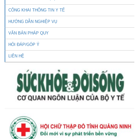
CÔNG KHAI THÔNG TIN Y TẾ
HƯỚNG DẪN NGHIỆP VỤ
VĂN BẢN PHÁP QUY
HỎI ĐÁP/GÓP Ý
LIÊN HỆ