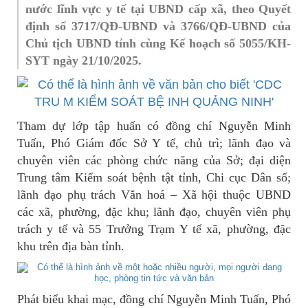
nước lĩnh vực y tế tại UBND cấp xã, theo Quyết
định số 3717/QĐ-UBND và 3766/QĐ-UBND của
Chủ tịch UBND tỉnh cùng Kế hoạch số 5055/KH-
SYT ngày 21/10/2025.
Tham dự lớp tập huấn có đồng chí Nguyễn Minh
Tuấn, Phó Giám đốc Sở Y tế, chủ trì; lãnh đạo và
chuyên viên các phòng chức năng của Sở; đại diện
Trung tâm Kiểm soát bệnh tật tỉnh, Chi cục Dân số;
lãnh đạo phụ trách Văn hoá – Xã hội thuộc UBND
các xã, phường, đặc khu; lãnh đạo, chuyên viên phụ
trách y tế và 55 Trưởng Trạm Y tế xã, phường, đặc
khu trên địa bàn tỉnh.
Phát biểu khai mạc, đồng chí Nguyễn Minh Tuấn, Phó