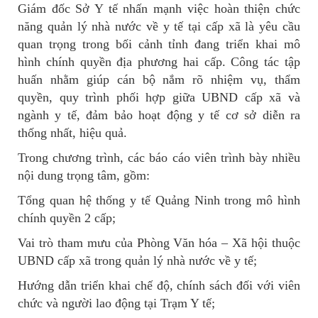
Giám đốc Sở Y tế nhấn mạnh việc hoàn thiện chức
năng quản lý nhà nước về y tế tại cấp xã là yêu cầu
quan trọng trong bối cảnh tỉnh đang triển khai mô
hình chính quyền địa phương hai cấp. Công tác tập
huấn nhằm giúp cán bộ nắm rõ nhiệm vụ, thẩm
quyền, quy trình phối hợp giữa UBND cấp xã và
ngành y tế, đảm bảo hoạt động y tế cơ sở diễn ra
thống nhất, hiệu quả.
Trong chương trình, các báo cáo viên trình bày nhiều
nội dung trọng tâm, gồm:
Tổng quan hệ thống y tế Quảng Ninh trong mô hình
chính quyền 2 cấp;
Vai trò tham mưu của Phòng Văn hóa – Xã hội thuộc
UBND cấp xã trong quản lý nhà nước về y tế;
Hướng dẫn triển khai chế độ, chính sách đối với viên
chức và người lao động tại Trạm Y tế;