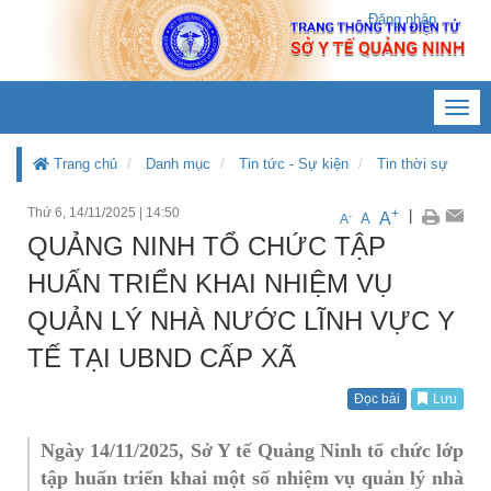
Đăng nhập
Toggl
navig
Trang chủ
Danh mục
Tin tức - Sự kiện
Tin thời sự
Thứ 6, 14/11/2025
|
14:50
+
|
A
-
A
A
QUẢNG NINH TỔ CHỨC TẬP
HUẤN TRIỂN KHAI NHIỆM VỤ
QUẢN LÝ NHÀ NƯỚC LĨNH VỰC Y
TẾ TẠI UBND CẤP XÃ
Đọc bài
Lưu
Ngày 14/11/2025, Sở Y tế Quảng Ninh tổ chức lớp
tập huấn triển khai một số nhiệm vụ quản lý nhà