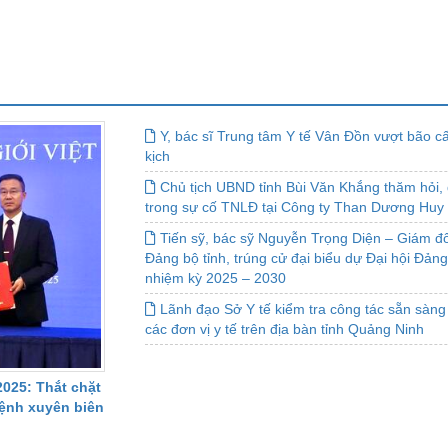
Y, bác sĩ Trung tâm Y tế Vân Đồn vượt bão 
kịch
Chủ tịch UBND tỉnh Bùi Văn Khắng thăm hỏi,
trong sự cố TNLĐ tại Công ty Than Dương Huy
Tiến sỹ, bác sỹ Nguyễn Trọng Diện – Giám đố
Đảng bộ tỉnh, trúng cử đại biểu dự Đại hội Đảng
nhiệm kỳ 2025 – 2030
Lãnh đạo Sở Y tế kiểm tra công tác sẵn sàng
các đơn vị y tế trên địa bàn tỉnh Quảng Ninh
2025: Thắt chặt
ệnh xuyên biên