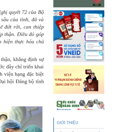
ghị quyết 72 của Bộ
sâu của tỉnh, đã và
ể đứt rời, can thiệp
ép thận. Điều đó góp
n hiện thực hóa chủ
thận, khẳng định sự
c đây chỉ triển khai
h viện hạng đặc biệt
ại hội Đảng bộ tỉnh
GIỚI THIỆU