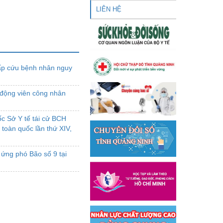
LIÊN HỆ
cấp cứu bệnh nhân nguy
 động viên công nhân
c Sở Y tế tái cử BCH
 toàn quốc lần thứ XIV,
 ứng phó Bão số 9 tại