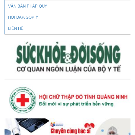
VĂN BẢN PHÁP QUY
HỎI ĐÁP/GÓP Ý
LIÊN HỆ