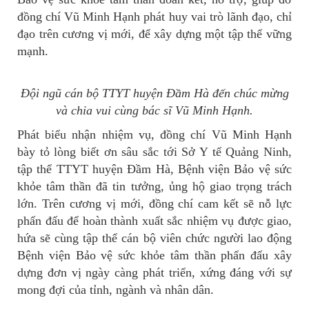
đồng chí Vũ Minh Hạnh phát huy vai trò lãnh đạo, chỉ
đạo trên cương vị mới, để xây dựng một tập thể vững
mạnh.
Đội ngũ cán bộ TTYT huyện Đầm Hà đến chúc mừng
và chia vui cùng bác sĩ Vũ Minh Hạnh.
Phát biểu nhận nhiệm vụ, đồng chí Vũ Minh Hạnh
bày tỏ lòng biết ơn sâu sắc tới Sở Y tế Quảng Ninh,
tập thể TTYT huyện Đầm Hà, Bệnh viện Bảo vệ sức
khỏe tâm thần đã tin tưởng, ủng hộ giao trọng trách
lớn. Trên cương vị mới, đồng chí cam kết sẽ nỗ lực
phấn đấu để hoàn thành xuất sắc nhiệm vụ được giao,
hứa sẽ cùng tập thể cán bộ viên chức người lao động
Bệnh viện Bảo vệ sức khỏe tâm thần phấn đấu xây
dựng đơn vị ngày càng phát triển, xứng đáng với sự
mong đợi của tỉnh, ngành và nhân dân.