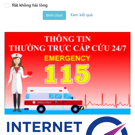
Rất không hài lòng
Xem kết quả
Bình chọn