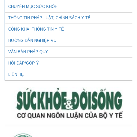
CHUYÊN MỤC SỨC KHỎE
THÔNG TIN PHÁP LUẬT, CHÍNH SÁCH Y TẾ
CÔNG KHAI THÔNG TIN Y TẾ
HƯỚNG DẪN NGHIỆP VỤ
VĂN BẢN PHÁP QUY
HỎI ĐÁP/GÓP Ý
LIÊN HỆ