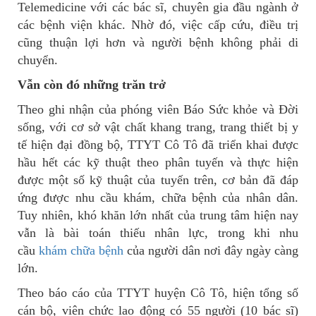
Telemedicine với các bác sĩ, chuyên gia đầu ngành ở
các bệnh viện khác. Nhờ đó, việc cấp cứu, điều trị
cũng thuận lợi hơn và người bệnh không phải di
chuyển.
Vẫn còn đó những trăn trở
Theo ghi nhận của phóng viên Báo Sức khỏe và Đời
sống, với cơ sở vật chất khang trang, trang thiết bị y
tế hiện đại đồng bộ, TTYT Cô Tô đã triển khai được
hầu hết các kỹ thuật theo phân tuyến và thực hiện
được một số kỹ thuật của tuyến trên, cơ bản đã đáp
ứng được nhu cầu khám, chữa bệnh của nhân dân.
Tuy nhiên, khó khăn lớn nhất của trung tâm hiện nay
vẫn là bài toán thiếu nhân lực, trong khi nhu
cầu
khám chữa bệnh
của người dân nơi đây ngày càng
lớn.
Theo báo cáo của TTYT huyện Cô Tô, hiện tổng số
cán bộ, viên chức lao động có 55 người (10 bác sĩ)