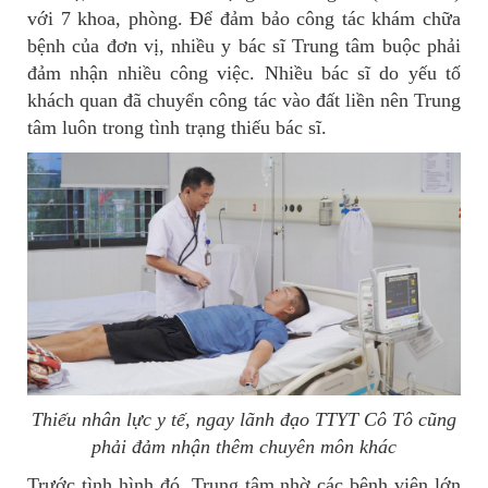
với 7 khoa, phòng. Để đảm bảo công tác khám chữa
bệnh của đơn vị, nhiều y bác sĩ Trung tâm buộc phải
đảm nhận nhiều công việc. Nhiều bác sĩ do yếu tố
khách quan đã chuyển công tác vào đất liền nên Trung
tâm luôn trong tình trạng thiếu bác sĩ.
Thiếu nhân lực y tế, ngay lãnh đạo TTYT Cô Tô cũng
phải đảm nhận thêm chuyên môn khác
Trước tình hình đó, Trung tâm nhờ các bệnh viện lớn