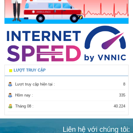
LƯỢT TRUY CẬP
Lượt truy cập hiện tại :
8
Hôm nay :
335
Tháng 08 :
40.224
Liên hệ với chúng tôi: