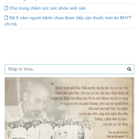
Chú trọng chăm sóc sức khỏe sinh sản
Đã 5 năm người bệnh chưa được tiếp cận thuốc mới do BHYT
chi trả