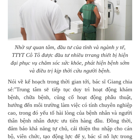
Nhờ sự quan tâm, đầu tư của tỉnh và ngành y tế,
TTYT Cô Tô được đầu tư nhiều trrang thiết bị hiện
đại phục vụ chăm sóc sức khỏe, phát hiện bệnh sớm
và điều trị kịp thời cứu người bệnh.
Nói về kế hoạch trong thời gian tới, bác sĩ Giang chia
sẻ:"Trung tâm sẽ tiếp tục duy trì hoạt động khám
bệnh, chữa bệnh, củng cố hoạt động phẫu thuật,
hướng đến môi trường làm việc có tính chuyên nghiệp
cao, trong đó yếu tố hài lòng của bệnh nhân và người
thân bệnh nhân được ưu tiên hàng đầu. Đồng thời,
đảm bảo khả năng tự chủ, cải thiện thu nhập cho cán
bộ, viên chức, tạo động lực để y, bác sĩ nỗ lực trong