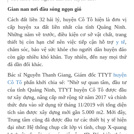
Gian nan nơi đầu sóng ngọn gió
Cách đất liền 32 hải lý, huyện Cô Tô hiện là đơn vị
cấp huyện xa đất liền nhất của tỉnh Quảng Ninh.
Những năm về trước, điều kiện cơ sở vật chất, trang
thiết bị còn hạn chế nên việc tiếp cận hỗ trợ
y tế
,
chăm sóc, bảo vệ sức khỏe cho người dân huyện đảo
còn gặp nhiều khó khăn. Tuy nhiên, đến nay mọi thứ
đã dần đổi khác.
Bác sĩ Nguyễn Thanh Giang, Giám đốc TTYT
huyện
Cô Tô
phấn khởi chia sẻ: "Nhờ sự quan tâm, đầu tư
của tỉnh Quảng Ninh, TTYT huyện Cô Tô được đầu
tư xây dựng, nâng cấp mở rộng từ năm 2017 và chính
thức đưa vào sử dụng từ tháng 11/2019 với tổng diện
tích sàn được xây dựng mới gần 5.000 m2. Mới đây,
Trung tâm cũng đã được đầu tư các thiết bị y tế hiện
đại như: Hệ thống chụp cắt lớp vi tính, chụp X-quang