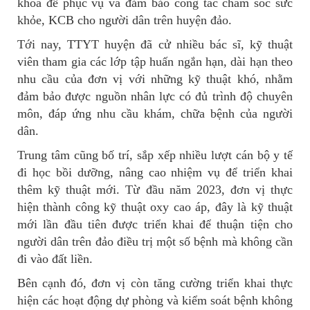
khoa để phục vụ và đảm bảo công tác chăm sóc sức
khỏe, KCB cho người dân trên huyện đảo.
Tới nay, TTYT huyện đã cử nhiều bác sĩ, kỹ thuật
viên tham gia các lớp tập huấn ngắn hạn, dài hạn theo
nhu cầu của đơn vị với những kỹ thuật khó, nhằm
đảm bảo được nguồn nhân lực có đủ trình độ chuyên
môn, đáp ứng nhu cầu khám, chữa bệnh của người
dân.
Trung tâm cũng bố trí, sắp xếp nhiều lượt cán bộ y tế
đi học bồi dưỡng, nâng cao nhiệm vụ để triển khai
thêm kỹ thuật mới. Từ đầu năm 2023, đơn vị thực
hiện thành công kỹ thuật oxy cao áp, đây là kỹ thuật
mới lần đầu tiên được triển khai để thuận tiện cho
người dân trên đảo điều trị một số bệnh mà không cần
đi vào đất liền.
Bên cạnh đó, đơn vị còn tăng cường triển khai thực
hiện các hoạt động dự phòng và kiểm soát bệnh không