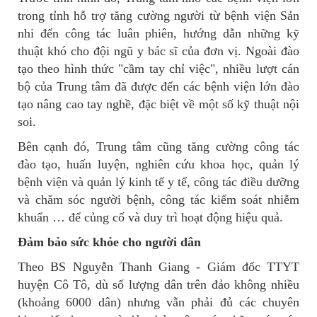
trong tỉnh hỗ trợ tăng cường người từ bệnh viện Sản
nhi đến công tác luân phiên, hướng dẫn những kỹ
thuật khó cho đội ngũ y bác sĩ của đơn vị. Ngoài đào
tạo theo hình thức "cầm tay chỉ việc", nhiều lượt cán
bộ của Trung tâm đã được đến các bệnh viện lớn đào
tạo nâng cao tay nghề, đặc biệt về một số kỹ thuật nội
soi.
Bên cạnh đó, Trung tâm cũng tăng cường công tác
đào tạo, huấn luyện, nghiên cứu khoa học, quản lý
bệnh viện và quản lý kinh tế y tế, công tác điều dưỡng
và chăm sóc người bệnh, công tác kiểm soát nhiễm
khuẩn … để củng cố và duy trì hoạt động hiệu quả.
Đảm bảo sức khỏe cho người dân
Theo BS Nguyễn Thanh Giang - Giám đốc TTYT
huyện Cô Tô, dù số lượng dân trên đảo không nhiều
(khoảng 6000 dân) nhưng vẫn phải đủ các chuyên