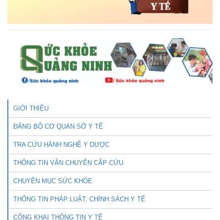
GIỚI THIỆU
ĐẢNG BỘ CƠ QUAN SỞ Y TẾ
TRA CỨU HÀNH NGHỀ Y DƯỢC
THÔNG TIN VẬN CHUYỂN CẤP CỨU
CHUYÊN MỤC SỨC KHỎE
THÔNG TIN PHÁP LUẬT, CHÍNH SÁCH Y TẾ
CÔNG KHAI THÔNG TIN Y TẾ