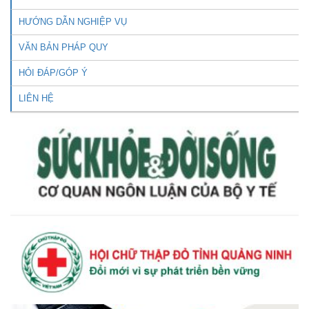
HƯỚNG DẪN NGHIỆP VỤ
VĂN BẢN PHÁP QUY
HỎI ĐÁP/GÓP Ý
LIÊN HỆ