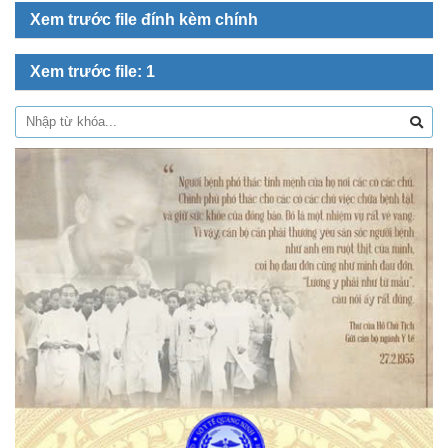
Xem trước file đính kèm chính
Xem trước file: 1