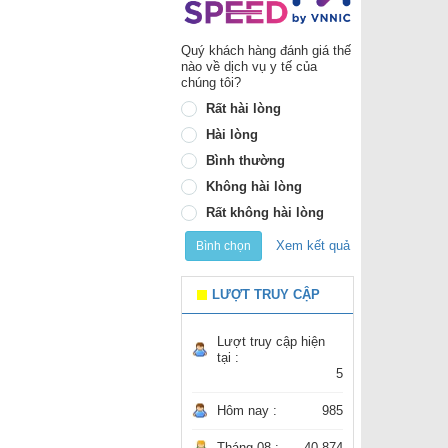
Quý khách hàng đánh giá thế
nào về dịch vụ y tế của
chúng tôi?
Rất hài lòng
Hài lòng
Bình thường
Không hài lòng
Rất không hài lòng
Xem kết quả
Bình chọn
LƯỢT TRUY CẬP
Lượt truy cập hiện
tại :
5
Hôm nay :
985
Tháng 08 :
40.874