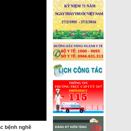
ắc bệnh nghề