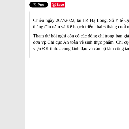
Save
Chiều ngày 26/7/2022, tại TP. Hạ Long, Sở Y tế Qu
tháng đầu năm và Kế hoạch triển khai 6 tháng cuối
Tham dự hội nghị còn có các đồng chí trong ban gi
đơn vị: Chi cục An toàn vệ sinh thực phẩm, Chi c
viện ĐK tỉnh…cùng lãnh đạo và cán bộ làm công tác y