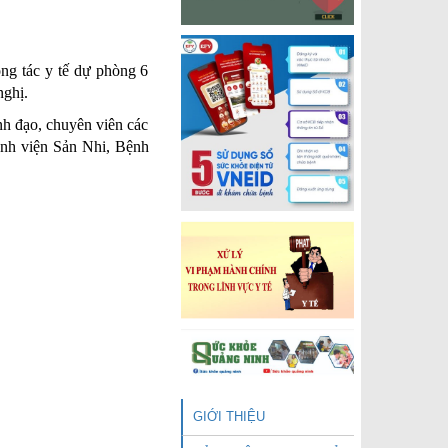
ng tác y tế dự phòng 6
nghị.
nh đạo, chuyên viên các
ệnh viện Sản Nhi, Bệnh
GIỚI THIỆU