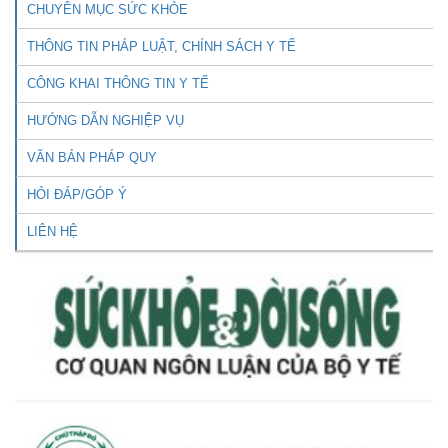
CHUYÊN MỤC SỨC KHỎE
THÔNG TIN PHÁP LUẬT, CHÍNH SÁCH Y TẾ
CÔNG KHAI THÔNG TIN Y TẾ
HƯỚNG DẪN NGHIỆP VỤ
VĂN BẢN PHÁP QUY
HỎI ĐÁP/GÓP Ý
LIÊN HỆ