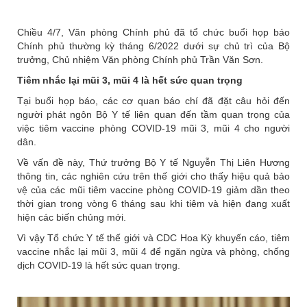
Chiều 4/7, Văn phòng Chính phủ đã tổ chức buổi họp báo
Chính phủ thường kỳ tháng 6/2022 dưới sự chủ trì của Bộ
trưởng, Chủ nhiệm Văn phòng Chính phủ Trần Văn Sơn.
Tiêm nhắc lại mũi 3, mũi 4 là hết sức quan trọng
Tại buổi họp báo, các cơ quan báo chí đã đặt câu hỏi đến
người phát ngôn Bộ Y tế liên quan đến tầm quan trọng của
việc tiêm vaccine phòng COVID-19 mũi 3, mũi 4 cho người
dân.
Về vấn đề này, Thứ trưởng Bộ Y tế Nguyễn Thị Liên Hương
thông tin, các nghiên cứu trên thế giới cho thấy hiệu quả bảo
vệ của các mũi tiêm vaccine phòng COVID-19 giảm dần theo
thời gian trong vòng 6 tháng sau khi tiêm và hiện đang xuất
hiện các biến chủng mới.
Vì vậy Tổ chức Y tế thế giới và CDC Hoa Kỳ khuyến cáo, tiêm
vaccine nhắc lại mũi 3, mũi 4 để ngăn ngừa và phòng, chống
dịch COVID-19 là hết sức quan trọng.