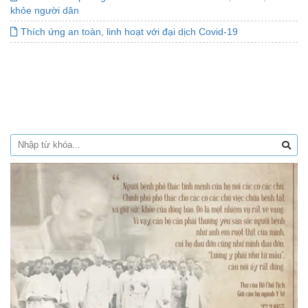
khỏe người dân
Thích ứng an toàn, linh hoạt với đại dịch Covid-19