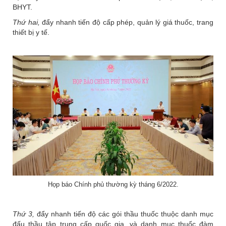
BHYT.
Thứ hai,
đẩy nhanh tiến độ cấp phép, quản lý giá thuốc, trang
thiết bị y tế.
Họp báo Chính phủ thường kỳ tháng 6/2022.
Thứ 3,
đẩy nhanh tiến độ các gói thầu thuốc thuộc danh mục
đấu thầu tập trung cấp quốc gia, và danh mục thuốc đàm