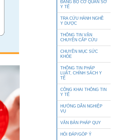
ĐẢNG BỘ CƠ QUAN SỞ
Y TẾ
TRA CỨU HÀNH NGHỀ
Y DƯỢC
THÔNG TIN VẬN
CHUYỂN CẤP CỨU
CHUYÊN MỤC SỨC
KHỎE
THÔNG TIN PHÁP
LUẬT, CHÍNH SÁCH Y
TẾ
CÔNG KHAI THÔNG TIN
Y TẾ
HƯỚNG DẪN NGHIỆP
VỤ
VĂN BẢN PHÁP QUY
HỎI ĐÁP/GÓP Ý