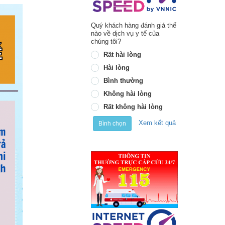
Quý khách hàng đánh giá thế
nào về dịch vụ y tế của
chúng tôi?
Rất hài lòng
Hài lòng
Bình thường
Không hài lòng
Rất không hài lòng
Xem kết quả
Bình chọn