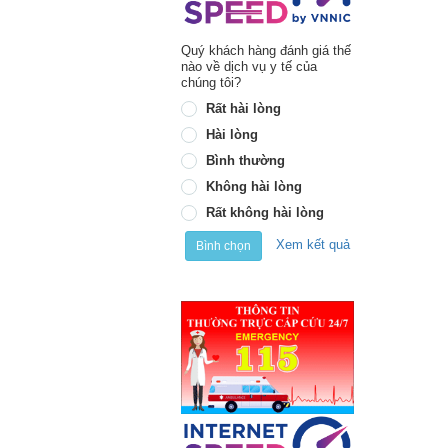
Quý khách hàng đánh giá thế
nào về dịch vụ y tế của
chúng tôi?
Rất hài lòng
Hài lòng
Bình thường
Không hài lòng
Rất không hài lòng
Xem kết quả
Bình chọn