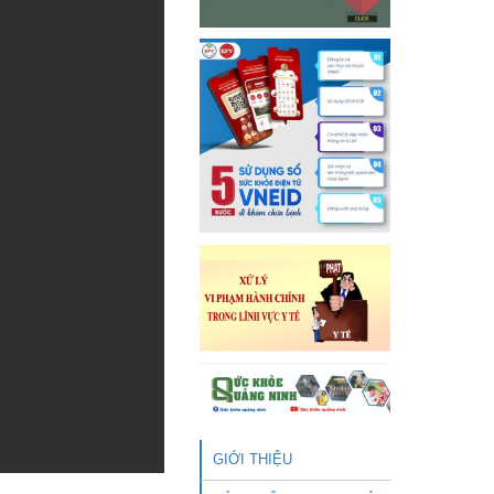
GIỚI THIỆU