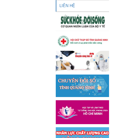
LIÊN HỆ