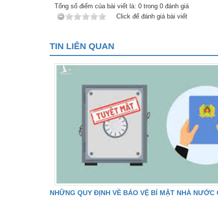
Tổng số điểm của bài viết là:
0
trong
0
đánh giá
Click để đánh giá bài viết
TIN LIÊN QUAN
NHỮNG QUY ĐỊNH VỀ BẢO VỆ BÍ MẬT NHÀ NƯỚC 