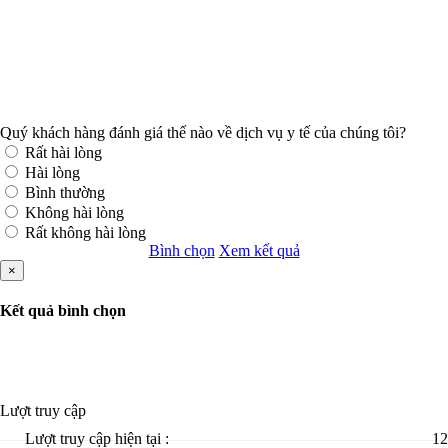
Quý khách hàng đánh giá thế nào về dịch vụ y tế của chúng tôi?
Rất hài lòng
Hài lòng
Bình thường
Không hài lòng
Rất không hài lòng
Bình chọn
Xem kết quả
×
Kết quả bình chọn
Lượt truy cập
Lượt truy cập hiện tại :
12