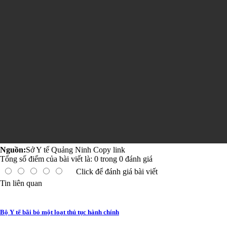
Nguồn:
Sở Y tế Quảng Ninh
Copy link
Tổng số điểm của bài viết là:
0
trong
0
đánh giá
Click để đánh giá bài viết
Tin liên quan
Bộ Y tế bãi bỏ một loạt thủ tục hành chính