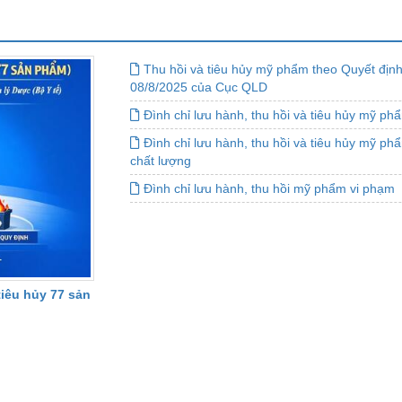
Thu hồi và tiêu hủy mỹ phẩm theo Quyết đị
08/8/2025 của Cục QLD
Đình chỉ lưu hành, thu hồi và tiêu hủy mỹ ph
Đình chỉ lưu hành, thu hồi và tiêu hủy mỹ ph
chất lượng
Đình chỉ lưu hành, thu hồi mỹ phẩm vi phạm
tiêu hủy 77 sản