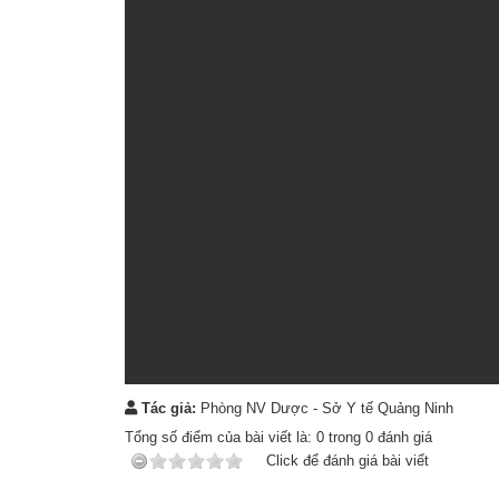
Tác giả:
Phòng NV Dược - Sở Y tế Quảng Ninh
Tổng số điểm của bài viết là:
0
trong
0
đánh giá
Click để đánh giá bài viết