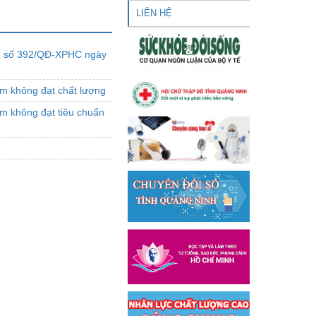
LIÊN HỆ
nh số 392/QĐ-XPHC ngày
ẩm không đạt chất lượng
ẩm không đạt tiêu chuẩn