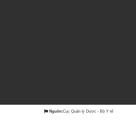
Nguồn:
Cục Quản lý Dược - Bộ Y tế