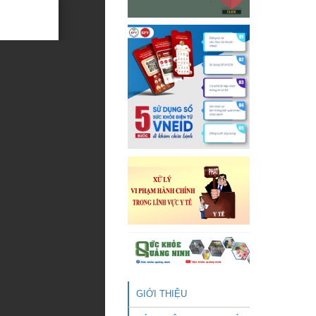
GIỚI THIỆU