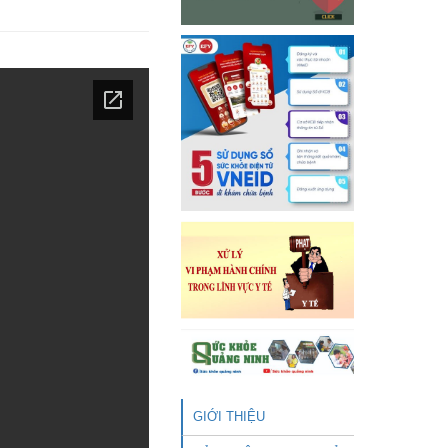
GIỚI THIỆU