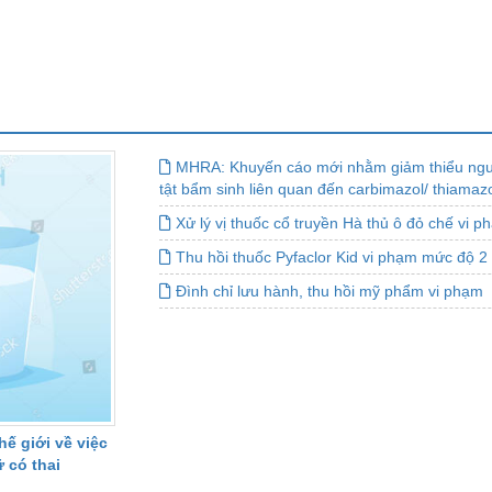
MHRA: Khuyến cáo mới nhằm giảm thiểu nguy
tật bẩm sinh liên quan đến carbimazol/ thiamaz
Xử lý vị thuốc cổ truyền Hà thủ ô đỏ chế vi 
Thu hồi thuốc Pyfaclor Kid vi phạm mức độ 2
Đình chỉ lưu hành, thu hồi mỹ phẩm vi phạm
ế giới về việc
 có thai