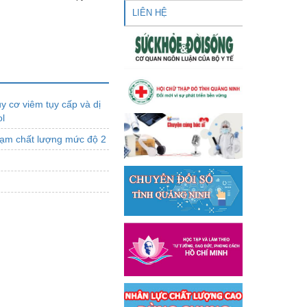
LIÊN HỆ
 cơ viêm tụy cấp và dị
ol
phạm chất lượng mức độ 2