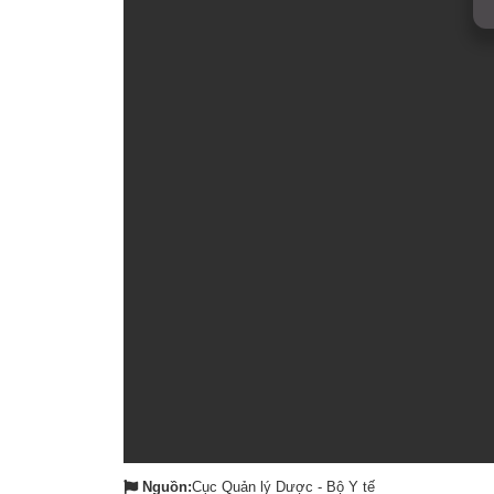
Nguồn:
Cục Quản lý Dược - Bộ Y tế