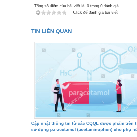
Tổng số điểm của bài viết là:
0
trong
0
đánh giá
Click để đánh giá bài viết
TIN LIÊN QUAN
Cập nhật thông tin từ các CQQL dược phẩm trên th
sử dụng paracetamol (acetaminophen) cho phụ nữ