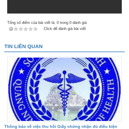
Tổng số điểm của bài viết là:
0
trong
0
đánh giá
Click để đánh giá bài viết
TIN LIÊN QUAN
Thông báo về việc thu hồi Giấy chứng nhận đủ điều kiện