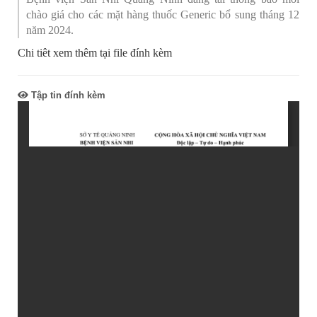
chào giá cho các mặt hàng thuốc Generic bổ sung tháng 12
năm 2024.
Chi tiêt xem thêm tại file đính kèm
Tập tin đính kèm