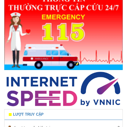
LƯỢT TRUY CẬP