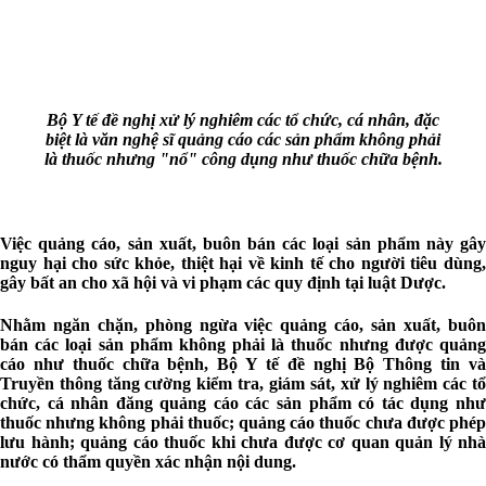
Bộ Y tế đề nghị xử lý nghiêm các tổ chức, cá nhân, đặc
biệt là văn nghệ sĩ quảng cáo các sản phẩm không phải
là thuốc nhưng "nổ" công dụng như thuốc chữa bệnh.
Việc quảng cáo, sản xuất, buôn bán các loại sản phẩm này gây
nguy hại cho sức khỏe, thiệt hại về kinh tế cho người tiêu dùng,
gây bất an cho xã hội và vi phạm các quy định tại luật Dược.
Nhằm ngăn chặn, phòng ngừa việc quảng cáo, sản xuất, buôn
bán các loại sản phẩm không phải là thuốc nhưng được quảng
cáo như thuốc chữa bệnh, Bộ Y tế đề nghị Bộ Thông tin và
Truyền thông tăng cường kiểm tra, giám sát, xử lý nghiêm các tổ
chức, cá nhân đăng quảng cáo các sản phẩm có tác dụng như
thuốc nhưng không phải thuốc; quảng cáo thuốc chưa được phép
lưu hành; quảng cáo thuốc khi chưa được cơ quan quản lý nhà
nước có thẩm quyền xác nhận nội dung.