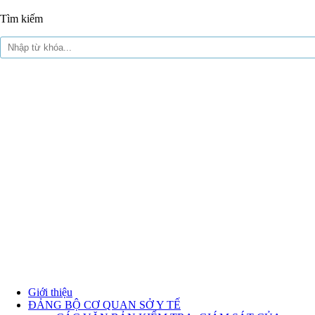
Tìm kiếm
Giới thiệu
ĐẢNG BỘ CƠ QUAN SỞ Y TẾ