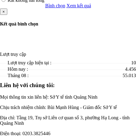
Rất không hài lòng
Bình chọn
Xem kết quả
×
Kết quả bình chọn
Lượt truy cập
Lượt truy cập hiện tại :
10
Hôm nay :
4.456
Tháng 08 :
55.013
Liên hệ với chúng tôi:
Mọi thông tin xin liên hệ: Sở Y tế tỉnh Quảng Ninh
Chịu trách nhiệm chính:
Bùi Mạnh Hùng - Giám đốc Sở Y tế
Địa chỉ: Tầng 19, Trụ sở Liên cơ quan số 3, phường Hạ Long - tỉnh
Quảng Ninh
Điện thoại: 0203.3825446