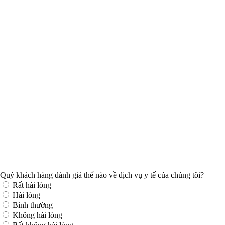
Quý khách hàng đánh giá thế nào về dịch vụ y tế của chúng tôi?
Rất hài lòng
Hài lòng
Bình thường
Không hài lòng