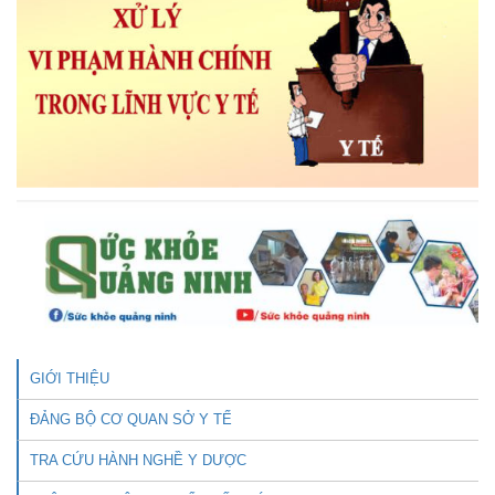
GIỚI THIỆU
ĐẢNG BỘ CƠ QUAN SỞ Y TẾ
TRA CỨU HÀNH NGHỀ Y DƯỢC