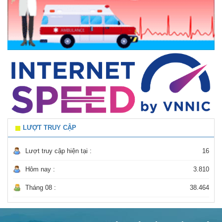
LƯỢT TRUY CẬP
Lượt truy cập hiện tại :
16
Hôm nay :
3.810
Tháng 08 :
38.464