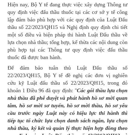
Hiện nay, Bộ Y tế đang thực việc xây dựng Thông tư
quy định việc đấu thầu thuốc tại các cơ sở y tế công
lập đảm bảo phù hợp với các quy định của Luật Đấu
thầu số 22/2023/QH15 và Nghị định quy định chi tiết
một số điều và biện pháp thi hành Luật Đấu thầu về
lựa chọn nhà thầu; tổng hợp, kế thừa các nội dung còn
phù hợp tại các Thông tư quy định việc đấu thầu
thuốc đã được ban hành.
Để đảm bảo tuân thủ Luật Đấu thầu số
22/2023/QH15, Bộ Y tế đề nghị các đơn vị nghiên
cứu kỹ Luật đấu thầu số 22/2023/QH15, trong đó
khoản 1 Điều 96 đã quy định: "
Các gói thầu lựa chọn
nhà thầu đã phê duyệt và phát hành hồ sơ mời quan
tâm, hồ sơ mời sơ tuyển, hồ sơ mời thầu, hồ sơ yêu
cầu trước ngày Luật này có hiệu lực thi hành thì
tiếp tục tổ chức lựa chọn danh sách ngắn, lựa chọn
nhà thầu, ký kết và quản lý thực hiện hợp đồng theo