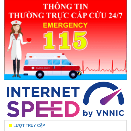
LƯỢT TRUY CẬP