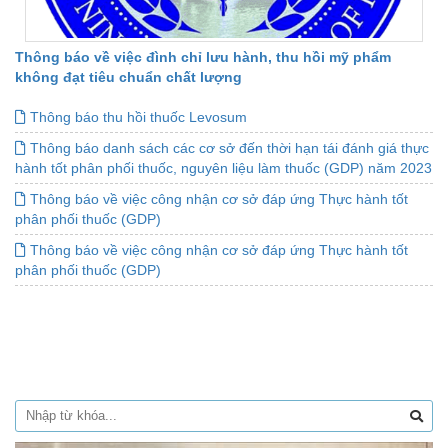
Thông báo về việc đình chỉ lưu hành, thu hồi mỹ phẩm
không đạt tiêu chuẩn chất lượng
Thông báo thu hồi thuốc Levosum
Thông báo danh sách các cơ sở đến thời hạn tái đánh giá thực
hành tốt phân phối thuốc, nguyên liệu làm thuốc (GDP) năm 2023
Thông báo về việc công nhận cơ sở đáp ứng Thực hành tốt
phân phối thuốc (GDP)
Thông báo về việc công nhận cơ sở đáp ứng Thực hành tốt
phân phối thuốc (GDP)