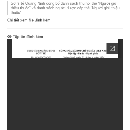
Sở Y tế Quảng Ninh công bố danh sách thu hồi thẻ “Người giới
thiệu thuốc” và danh sách người được cấp thẻ “Người giới thiệu
thuốc”
Chi tiết xem file đính kèm
Tập tin đính kèm