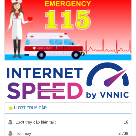
LƯỢT TRUY CẬP
Lượt truy cập hiện tại :
16
Hôm nay :
2.739