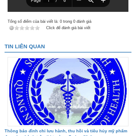
Tổng số điểm của bài viết là:
0
trong
0
đánh giá
Click để đánh giá bài viết
TIN LIÊN QUAN
Thông báo đình chỉ lưu hành, thu hồi và tiêu hủy mỹ phẩm