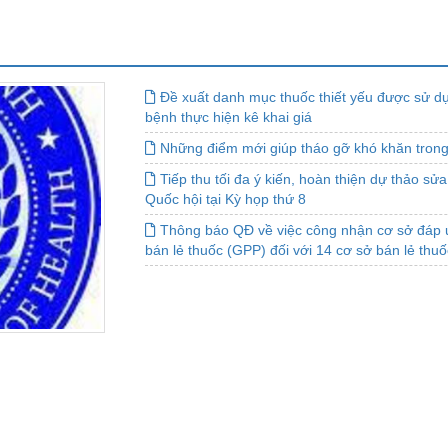
Đề xuất danh mục thuốc thiết yếu được sử d
bệnh thực hiện kê khai giá
Những điểm mới giúp tháo gỡ khó khăn trong
Tiếp thu tối đa ý kiến, hoàn thiện dự thảo sử
Quốc hội tại Kỳ họp thứ 8
Thông báo QĐ về việc công nhận cơ sở đáp 
bán lẻ thuốc (GPP) đối với 14 cơ sở bán lẻ thuốc