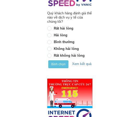
Quý khách hàng đánh giá thế
nào về dịch vụ y tế của
chúng tôi?
Rất hài lòng
Hài lòng
Bình thường
Không hài lòng
Rất không hài lòng
Xem kết quả
Bình chọn