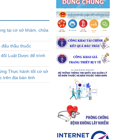
ụng tại cơ sở khám, chữa
 đấu thầu thuốc
a đổi Luật Dược để trình
ứng Thực hành tốt cơ sở
 trên địa bàn tỉnh