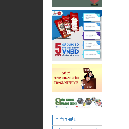
GIỚI THIỆU