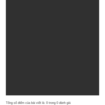
Tổng số điểm của bài viết là:
0
trong
0
đánh giá