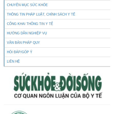
CHUYÊN MỤC SỨC KHỎE
THÔNG TIN PHÁP LUẬT, CHÍNH SÁCH Y TẾ
CÔNG KHAI THÔNG TIN Y TẾ
HƯỚNG DẪN NGHIỆP VỤ
VĂN BẢN PHÁP QUY
HỎI ĐÁP/GÓP Ý
LIÊN HỆ