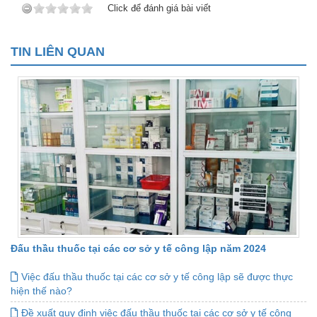
Click để đánh giá bài viết
TIN LIÊN QUAN
Đấu thầu thuốc tại các cơ sở y tế công lập năm 2024
Việc đấu thầu thuốc tại các cơ sở y tế công lập sẽ được thực
hiện thế nào?
Đề xuất quy định việc đấu thầu thuốc tại các cơ sở y tế công