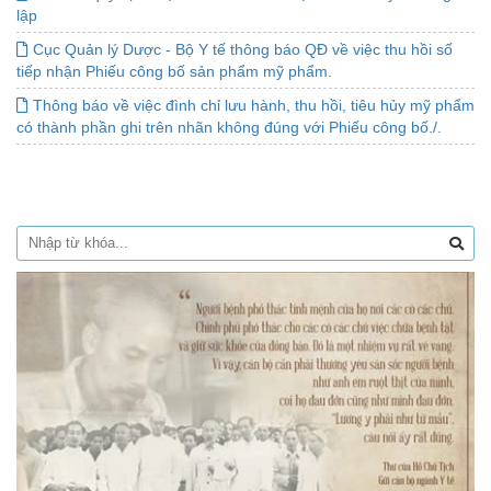
lập
Cục Quản lý Dược - Bộ Y tế thông báo QĐ về việc thu hồi số
tiếp nhận Phiếu công bố sản phẩm mỹ phẩm.
Thông báo về việc đình chỉ lưu hành, thu hồi, tiêu hủy mỹ phẩm
có thành phần ghi trên nhãn không đúng với Phiếu công bố./.