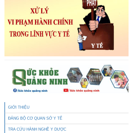
GIỚI THIỆU
ĐẢNG BỘ CƠ QUAN SỞ Y TẾ
TRA CỨU HÀNH NGHỀ Y DƯỢC