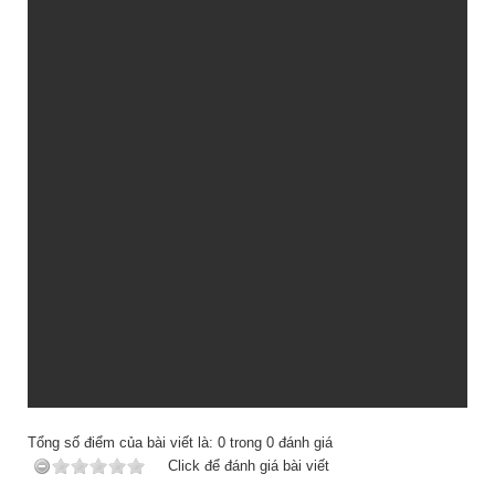
Tổng số điểm của bài viết là:
0
trong
0
đánh giá
Click để đánh giá bài viết