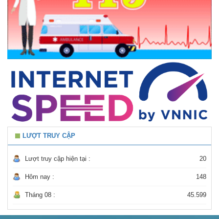
LƯỢT TRUY CẬP
Lượt truy cập hiện tại :
20
Hôm nay :
148
Tháng 08 :
45.599