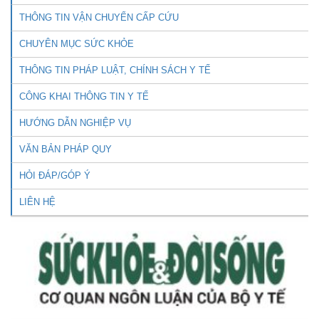
THÔNG TIN VẬN CHUYỂN CẤP CỨU
CHUYÊN MỤC SỨC KHỎE
THÔNG TIN PHÁP LUẬT, CHÍNH SÁCH Y TẾ
CÔNG KHAI THÔNG TIN Y TẾ
HƯỚNG DẪN NGHIỆP VỤ
VĂN BẢN PHÁP QUY
HỎI ĐÁP/GÓP Ý
LIÊN HỆ