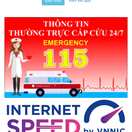
Xem kết quả
Bình chọn