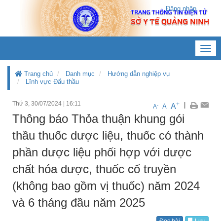
Đăng nhập
Toggl
navig
Trang chủ
Danh mục
Hướng dẫn nghiệp vụ
Lĩnh vực Đấu thầu
Thứ 3, 30/07/2024
|
16:11
+
|
A
-
A
A
Thông báo Thỏa thuận khung gói
thầu thuốc dược liệu, thuốc có thành
phần dược liệu phối hợp với dược
chất hóa dược, thuốc cổ truyền
(không bao gồm vị thuốc) năm 2024
và 6 tháng đầu năm 2025