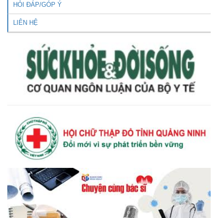
HỎI ĐÁP/GÓP Ý
LIÊN HỆ