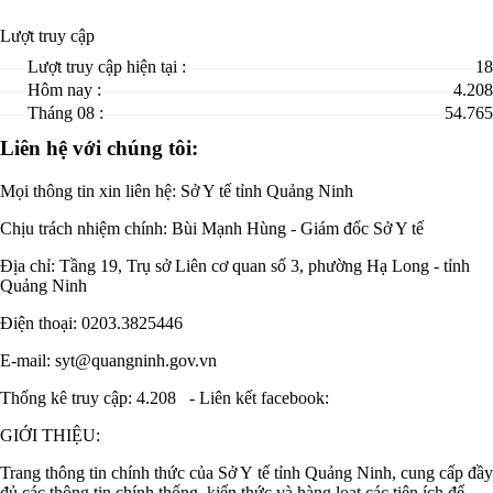
Lượt truy cập
Lượt truy cập hiện tại :
18
Hôm nay :
4.208
Tháng 08 :
54.765
Liên hệ với chúng tôi:
Mọi thông tin xin liên hệ: Sở Y tế tỉnh Quảng Ninh
Chịu trách nhiệm chính:
Bùi Mạnh Hùng - Giám đốc Sở Y tế
Địa chỉ: Tầng 19, Trụ sở Liên cơ quan số 3, phường Hạ Long - tỉnh
Quảng Ninh
Điện thoại: 0203.3825446
E-mail: syt@quangninh.gov.vn
Thống kê truy cập: 4.208
-
Liên kết facebook:
GIỚI THIỆU:
Trang thông tin chính thức của Sở Y tế tỉnh Quảng Ninh, cung cấp đầy
đủ các thông tin chính thống, kiến thức và hàng loạt các tiện ích để