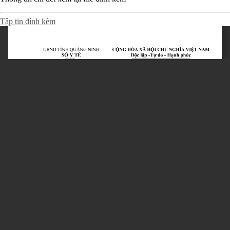
Tập tin đính kèm