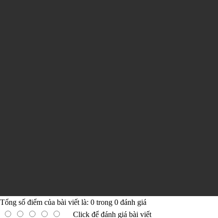
Tổng số điểm của bài viết là:
0
trong
0
đánh giá
Click để đánh giá bài viết