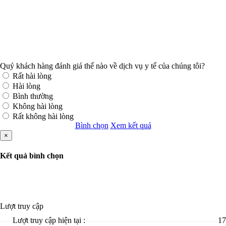
Quý khách hàng đánh giá thế nào về dịch vụ y tế của chúng tôi?
Rất hài lòng
Hài lòng
Bình thường
Không hài lòng
Rất không hài lòng
Bình chọn
Xem kết quả
×
Kết quả bình chọn
Lượt truy cập
Lượt truy cập hiện tại :
17