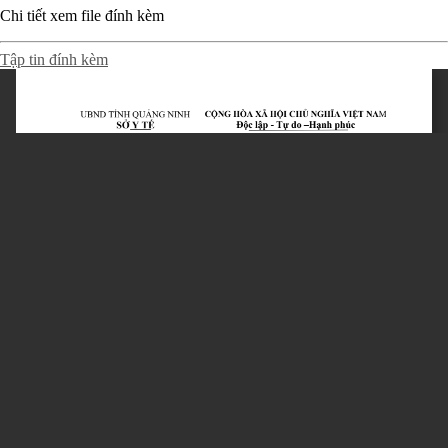
Chi tiết xem file đính kèm
Tập tin đính kèm