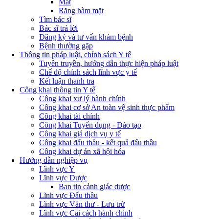
Mắt
Răng hàm mặt
Tìm bác sĩ
Bác sĩ trả lời
Đăng ký và tư vấn khám bệnh
Bệnh thường gặp
Thông tin pháp luật, chính sách Y tế
Tuyên truyền, hướng dẫn thực hiện pháp luật
Chế độ chính sách lĩnh vực y tế
Kết luận thanh tra
Công khai thông tin Y tế
Công khai xư lý hành chính
Công khai cơ sở An toàn vệ sinh thực phẩm
Công khai tài chính
Công khai Tuyển dụng - Đào tạo
Công khai giá dịch vụ y tế
Công khai đấu thầu - kết quả đấu thầu
Công khai dự án xã hội hóa
Hướng dẫn nghiệp vụ
Lĩnh vực Y
Lĩnh vực Dược
Ban tin cảnh giác dược
Lĩnh vực Đấu thầu
Lĩnh vực Văn thư - Lưu trữ
Lĩnh vực Cải cách hành chính