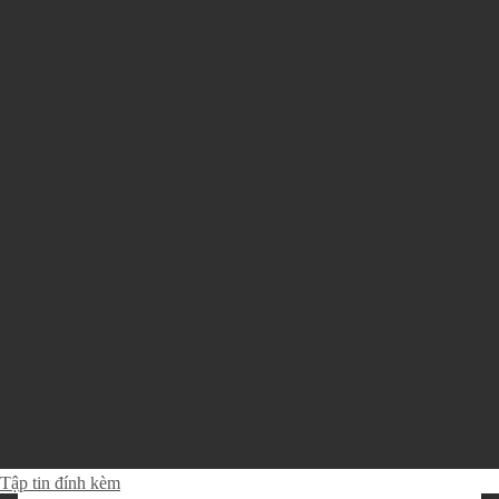
Tập tin đính kèm