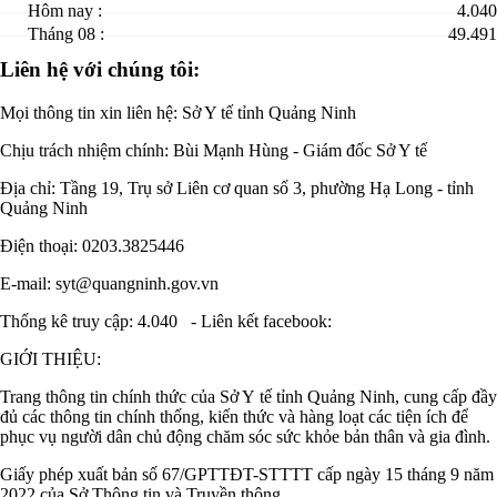
Hôm nay :
4.040
Tháng 08 :
49.491
Liên hệ với chúng tôi:
Mọi thông tin xin liên hệ: Sở Y tế tỉnh Quảng Ninh
Chịu trách nhiệm chính:
Bùi Mạnh Hùng - Giám đốc Sở Y tế
Địa chỉ: Tầng 19, Trụ sở Liên cơ quan số 3, phường Hạ Long - tỉnh
Quảng Ninh
Điện thoại: 0203.3825446
E-mail: syt@quangninh.gov.vn
Thống kê truy cập: 4.040
-
Liên kết facebook:
GIỚI THIỆU:
Trang thông tin chính thức của Sở Y tế tỉnh Quảng Ninh, cung cấp đầy
đủ các thông tin chính thống, kiến thức và hàng loạt các tiện ích để
phục vụ người dân chủ động chăm sóc sức khỏe bản thân và gia đình.
Giấy phép xuất bản số 67/GPTTĐT-STTTT cấp ngày 15 tháng 9 năm
2022 của Sở Thông tin và Truyền thông.