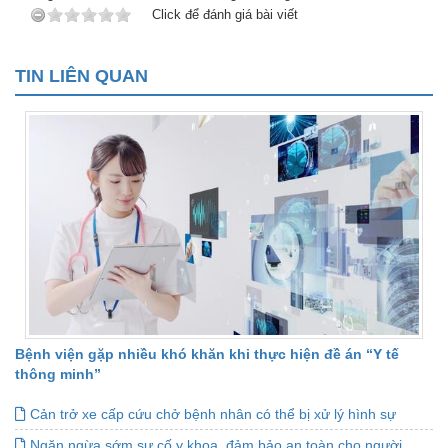
Click để đánh giá bài viết
TIN LIÊN QUAN
Bệnh viện gặp nhiều khó khăn khi thực hiện đề án “Y tế
thông minh”
Cản trở xe cấp cứu chở bệnh nhân có thể bị xử lý hình sự
Ngăn ngừa sớm sự cố y khoa, đảm bảo an toàn cho người