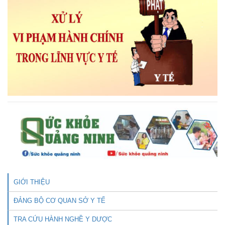
GIỚI THIỆU
ĐẢNG BỘ CƠ QUAN SỞ Y TẾ
TRA CỨU HÀNH NGHỀ Y DƯỢC