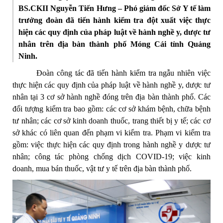
BS.CKII Nguyễn Tiến Hưng – Phó giám đốc Sở Y tế làm
trưởng đoàn đã tiến hành kiểm tra đột xuất việc thực
hiện các quy định của pháp luật về hành nghề y, dược tư
nhân trên địa bàn thành phố Móng Cái tỉnh Quảng
Ninh.
Đoàn công tác đã tiến hành kiểm tra ngẫu nhiên việc
thực hiện các quy định của pháp luật về hành nghề y, dược tư
nhân tại 3 cơ sở hành nghề đóng trên địa bàn thành phố. Các
đối tượng kiểm tra bao gồm: các cơ sở khám bệnh, chữa bệnh
tư nhân; các cơ sở kinh doanh thuốc, trang thiết bị y tế; các cơ
sở khác có liên quan đến phạm vi kiểm tra. Phạm vi kiểm tra
gồm: việc thực hiện các quy định trong hành nghề y dược tư
nhân; công tác phòng chống dịch COVID-19; việc kinh
doanh, mua bán thuốc, vật tư y tế trên địa bàn thành phố.