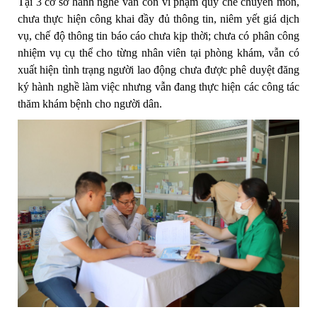
Tại 3 cơ sở hành nghề vẫn còn vi phạm quy chế chuyên môn,
chưa thực hiện công khai đầy đủ thông tin, niêm yết giá dịch
vụ, chế độ thông tin báo cáo chưa kịp thời; chưa có phân công
nhiệm vụ cụ thể cho từng nhân viên tại phòng khám, vẫn có
xuất hiện tình trạng người lao động chưa được phê duyệt đăng
ký hành nghề làm việc nhưng vẫn đang thực hiện các công tác
thăm khám bệnh cho người dân.