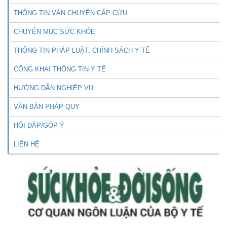
THÔNG TIN VẬN CHUYỂN CẤP CỨU
CHUYÊN MỤC SỨC KHỎE
THÔNG TIN PHÁP LUẬT, CHÍNH SÁCH Y TẾ
CÔNG KHAI THÔNG TIN Y TẾ
HƯỚNG DẪN NGHIỆP VỤ
VĂN BẢN PHÁP QUY
HỎI ĐÁP/GÓP Ý
LIÊN HỆ