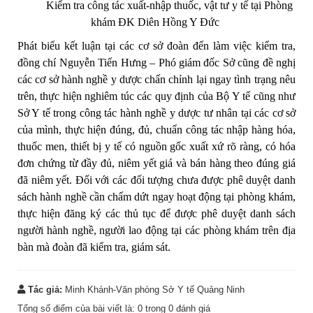
Kiểm tra công tác xuất-nhập thuốc, vật tư y tế tại Phòng
khám ĐK Diên Hồng Y Đức
Phát biểu kết luận tại các cơ sở đoàn đến làm việc kiểm tra,
đồng chí Nguyễn Tiến Hưng – Phó giám đốc Sở cũng đề nghị
các cơ sở hành nghề y dược chấn chỉnh lại ngay tình trạng nêu
trên, thực hiện nghiêm túc các quy định của Bộ Y tế cũng như
Sở Y tế trong công tác hành nghề y dược tư nhân tại các cơ sở
của mình, thực hiện đúng, đủ, chuẩn công tác nhập hàng hóa,
thuốc men, thiết bị y tế có nguồn gốc xuất xứ rõ ràng, có hóa
đơn chứng từ đầy đủ, niêm yết giá và bán hàng theo đúng giá
đã niêm yết. Đối với các đối tượng chưa được phê duyệt danh
sách hành nghề cần chấm dứt ngay hoạt động tại phòng khám,
thực hiện đăng ký các thủ tục để được phê duyệt danh sách
người hành nghề, người lao động tại các phòng khám trên địa
bàn mà đoàn đã kiểm tra, giám sát.
Tác giả:
Minh Khánh-Văn phòng Sở Y tế Quảng Ninh
Tổng số điểm của bài viết là:
0
trong
0
đánh giá