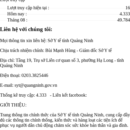
Lượt truy cập hiện tại :
16
Hôm nay :
4.333
Tháng 08 :
49.784
Liên hệ với chúng tôi:
Mọi thông tin xin liên hệ: Sở Y tế tỉnh Quảng Ninh
Chịu trách nhiệm chính:
Bùi Mạnh Hùng - Giám đốc Sở Y tế
Địa chỉ: Tầng 19, Trụ sở Liên cơ quan số 3, phường Hạ Long - tỉnh
Quảng Ninh
Điện thoại: 0203.3825446
E-mail: syt@quangninh.gov.vn
Thống kê truy cập: 4.333
-
Liên kết facebook:
GIỚI THIỆU:
Trang thông tin chính thức của Sở Y tế tỉnh Quảng Ninh, cung cấp đầy
đủ các thông tin chính thống, kiến thức và hàng loạt các tiện ích để
phục vụ người dân chủ động chăm sóc sức khỏe bản thân và gia đình.