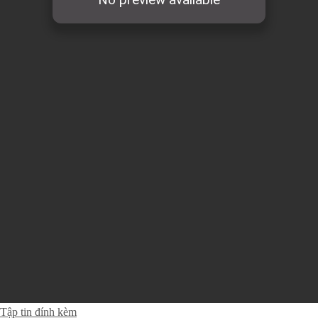
Tập tin đính kèm