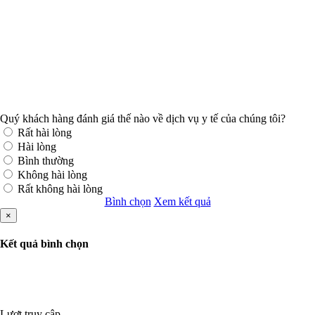
Quý khách hàng đánh giá thế nào về dịch vụ y tế của chúng tôi?
Rất hài lòng
Hài lòng
Bình thường
Không hài lòng
Rất không hài lòng
Bình chọn
Xem kết quả
×
Kết quả bình chọn
Lượt truy cập