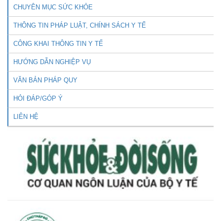
CHUYÊN MỤC SỨC KHỎE
THÔNG TIN PHÁP LUẬT, CHÍNH SÁCH Y TẾ
CÔNG KHAI THÔNG TIN Y TẾ
HƯỚNG DẪN NGHIỆP VỤ
VĂN BẢN PHÁP QUY
HỎI ĐÁP/GÓP Ý
LIÊN HỆ