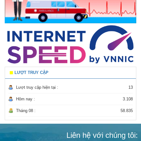
LƯỢT TRUY CẬP
Lượt truy cập hiện tại :
13
Hôm nay :
3.108
Tháng 08 :
58.835
Liên hệ với chúng tôi: