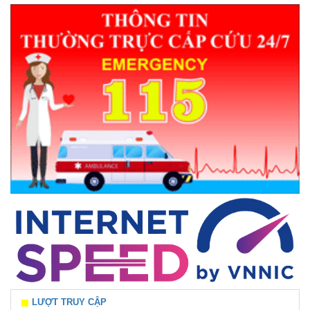
LƯỢT TRUY CẬP