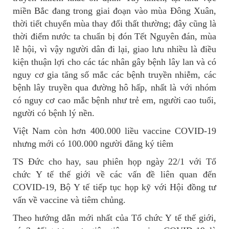
miền Bắc đang trong giai đoạn vào mùa Đông Xuân,
thời tiết chuyển mùa thay đổi thất thường; đây cũng là
thời điểm nước ta chuẩn bị đón Tết Nguyên đán, mùa
lễ hội, vì vậy người dân đi lại, giao lưu nhiều là điều
kiện thuận lợi cho các tác nhân gây bệnh lây lan và có
nguy cơ gia tăng số mắc các bệnh truyền nhiễm, các
bệnh lây truyền qua đường hô hấp, nhất là với nhóm
có nguy cơ cao mắc bệnh như trẻ em, người cao tuổi,
người có bệnh lý nền.
Việt Nam còn hơn 400.000 liều vaccine COVID-19
nhưng mới có 100.000 người đăng ký tiêm
TS Đức cho hay, sau phiên họp ngày 22/1 với Tổ
chức Y tế thế giới về các vấn đề liên quan đến
COVID-19, Bộ Y tế tiếp tục họp kỹ với Hội đồng tư
vấn về vaccine và tiêm chủng.
Theo hướng dẫn mới nhất của Tổ chức Y tế thế giới,