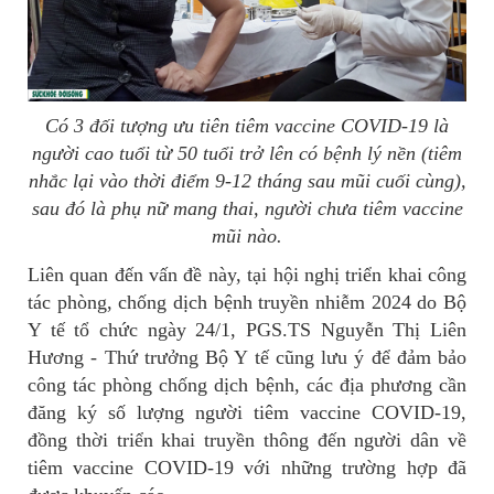
Có 3 đối tượng ưu tiên tiêm vaccine COVID-19 là
người cao tuổi từ 50 tuổi trở lên có bệnh lý nền (tiêm
nhắc lại vào thời điểm 9-12 tháng sau mũi cuối cùng),
sau đó là phụ nữ mang thai, người chưa tiêm vaccine
mũi nào.
Liên quan đến vấn đề này, tại hội nghị triển khai công
tác phòng, chống dịch bệnh truyền nhiễm 2024 do Bộ
Y tế tổ chức ngày 24/1, PGS.TS Nguyễn Thị Liên
Hương - Thứ trưởng Bộ Y tế cũng lưu ý để đảm bảo
công tác phòng chống dịch bệnh, các địa phương cần
đăng ký số lượng người tiêm vaccine COVID-19,
đồng thời triển khai truyền thông đến người dân về
tiêm vaccine COVID-19 với những trường hợp đã