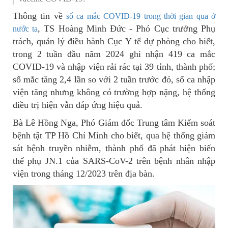
Thông tin về
số ca mắc COVID-19 trong thời gian qua ở
, TS Hoàng Minh Đức - Phó Cục trưởng Phụ
nước ta
trách, quản lý điều hành Cục Y tế dự phòng cho biết,
trong 2 tuần đầu năm 2024 ghi nhận 419 ca mắc
COVID-19 và nhập viện rải rác tại 39 tỉnh, thành phố;
số mắc tăng 2,4 lần so với 2 tuần trước đó, số ca nhập
viện tăng nhưng không có trường hợp nặng, hệ thống
điều trị hiện vẫn đáp ứng hiệu quả.
Bà Lê Hồng Nga, Phó Giám đốc Trung tâm Kiểm soát
bệnh tật TP Hồ Chí Minh cho biết, qua hệ thống giám
sát bệnh truyền nhiễm, thành phố đã phát hiện biến
thể phụ JN.1 của SARS-CoV-2 trên bệnh nhân nhập
viện trong tháng 12/2023 trên địa bàn.