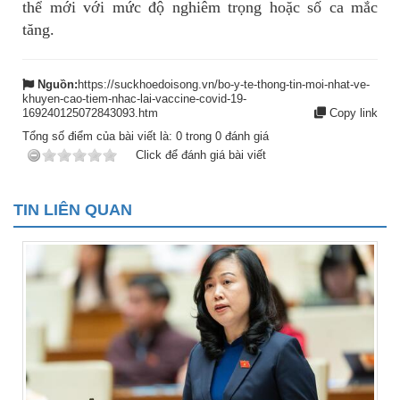
thể mới với mức độ nghiêm trọng hoặc số ca mắc
tăng.
Nguồn:
https://suckhoedoisong.vn/bo-y-te-thong-tin-moi-nhat-ve-
khuyen-cao-tiem-nhac-lai-vaccine-covid-19-
169240125072843093.htm
Copy link
Tổng số điểm của bài viết là:
0
trong
0
đánh giá
Click để đánh giá bài viết
TIN LIÊN QUAN