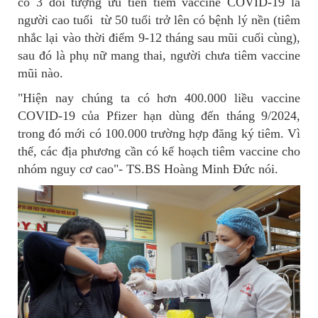
có 3 đối tượng ưu tiên tiêm vaccine COVID-19 là
người cao tuổi từ 50 tuổi trở lên có bệnh lý nền (tiêm
nhắc lại vào thời điểm 9-12 tháng sau mũi cuối cùng),
sau đó là phụ nữ mang thai, người chưa tiêm vaccine
mũi nào.
"Hiện nay chúng ta có hơn 400.000 liều vaccine
COVID-19 của Pfizer hạn dùng đến tháng 9/2024,
trong đó mới có 100.000 trường hợp đăng ký tiêm. Vì
thế, các địa phương cần có kế hoạch tiêm vaccine cho
nhóm nguy cơ cao"- TS.BS Hoàng Minh Đức nói.