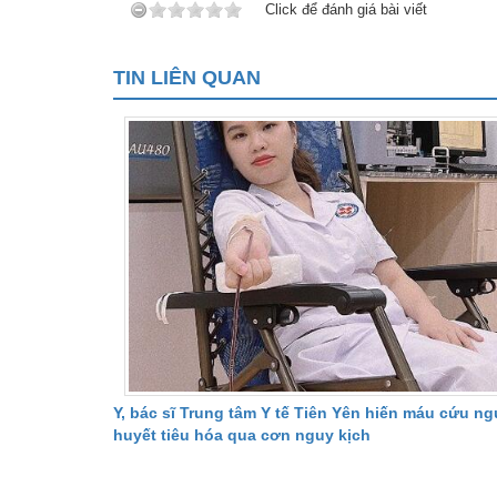
Click để đánh giá bài viết
TIN LIÊN QUAN
Y, bác sĩ Trung tâm Y tế Tiên Yên hiến máu cứu n
huyết tiêu hóa qua cơn nguy kịch