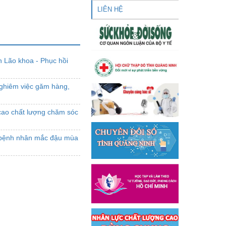
LIÊN HỆ
n Lão khoa - Phục hồi
nghiêm việc găm hàng,
ao chất lượng chăm sóc
ới bệnh nhân mắc đậu mùa