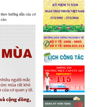
ủ theo hướng dẫn của cơ
 cáo: