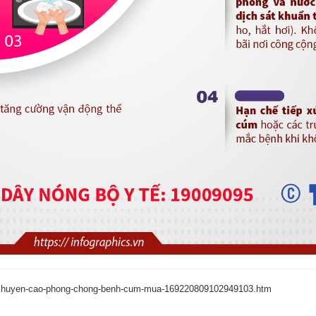
te-khuyen-cao-phong-chong-benh-cum-mua-169220809102949103.htm