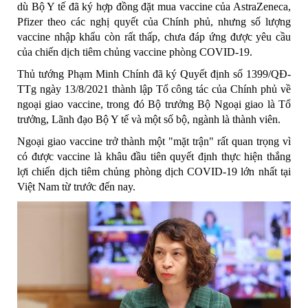
dù Bộ Y tế đã ký hợp đồng đặt mua vaccine của AstraZeneca,
Pfizer theo các nghị quyết của Chính phủ, nhưng số lượng
vaccine nhập khẩu còn rất thấp, chưa đáp ứng được yêu cầu
của chiến dịch tiêm chủng vaccine phòng COVID-19.
Thủ tướng Phạm Minh Chính đã ký Quyết định số 1399/QĐ-
TTg ngày 13/8/2021 thành lập Tổ công tác của Chính phủ về
ngoại giao vaccine, trong đó Bộ trưởng Bộ Ngoại giao là Tổ
trưởng, Lãnh đạo Bộ Y tế và một số bộ, ngành là thành viên.
Ngoại giao vaccine trở thành một "mặt trận" rất quan trọng vì
có được vaccine là khâu đầu tiên quyết định thực hiện thắng
lợi chiến dịch tiêm chủng phòng dịch COVID-19 lớn nhất tại
Việt Nam từ trước đến nay.