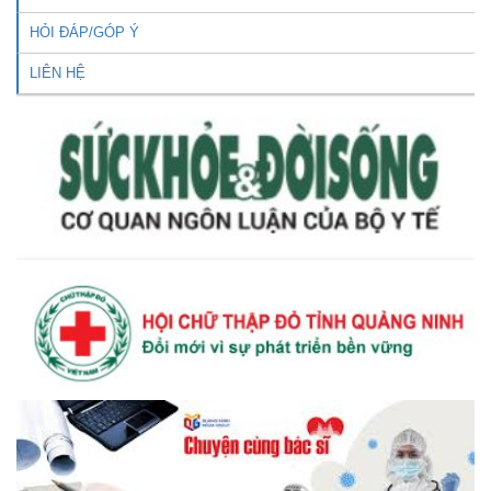
HỎI ĐÁP/GÓP Ý
LIÊN HỆ