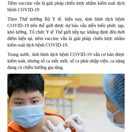
Tiêm vaccine vẫn là giải pháp chiến lược nhằm kiểm soát dịch
bệnh COVID-19
Theo Thứ trưởng Bộ Y tế, hiện nay, tình hình dịch bệnh
COVID-19 trên thế giới được dự báo vẫn diễn biến phức tạp,
khó lường. Tổ chức Y tế Thế giới tiếp tục khẳng định đến thời
điểm hiện tại, tiêm vaccine vẫn là giải pháp chiến lược nhằm
kiểm soát dịch bệnh COVID-19.
Trong nước, tình hình dịch bệnh COVID-19 vẫn cơ bản được
kiểm soát, nhưng số ca mắc mới, số ca phải nhập viện, ca nặng
đang có chiều hướng gia tăng.