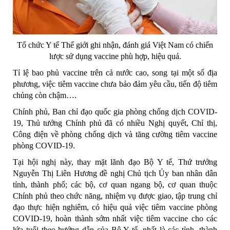
Tổ chức Y tế Thế giới ghi nhận, đánh giá Việt Nam có chiến
lược sử dụng vaccine phù hợp, hiệu quả.
Tỉ lệ bao phủ vaccine trên cả nước cao, song tại một số địa
phương, việc tiêm vaccine chưa bảo đảm yêu cầu, tiến độ tiêm
chủng còn chậm….
Chính phủ, Ban chỉ đạo quốc gia phòng chống dịch COVID-
19, Thủ tướng Chính phủ đã có nhiều Nghị quyết, Chỉ thị,
Công điện về phòng chống dịch và tăng cường tiêm vaccine
phòng COVID-19.
Tại hội nghị này, thay mặt lãnh đạo Bộ Y tế, Thứ trưởng
Nguyễn Thị Liên Hương đề nghị Chủ tịch Ủy ban nhân dân
tỉnh, thành phố; các bộ, cơ quan ngang bộ, cơ quan thuộc
Chính phủ theo chức năng, nhiệm vụ được giao, tập trung chỉ
đạo thực hiện nghiêm, có hiệu quả việc tiêm vaccine phòng
COVID-19, hoàn thành sớm nhất việc tiêm vaccine cho các
lứa tuổi theo hướng dẫn của Bộ Y tế, nhất là các tỉnh, thành