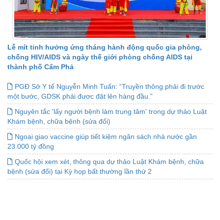
Lễ mít tinh hưởng ứng tháng hành động quốc gia phòng,
chống HIV/AIDS và ngày thế giới phòng chống AIDS tại
thành phố Cẩm Phả
PGĐ Sở Y tế Nguyễn Minh Tuấn: “Truyền thông phải đi trước
một bước, GDSK phải được đặt lên hàng đầu.”
Nguyên tắc 'lấy người bệnh làm trung tâm' trong dự thảo Luật
Khám bệnh, chữa bệnh (sửa đổi)
Ngoại giao vaccine giúp tiết kiệm ngân sách nhà nước gần
23.000 tỷ đồng
Quốc hội xem xét, thông qua dự thảo Luật Khám bệnh, chữa
bệnh (sửa đổi) tại Kỳ họp bất thường lần thứ 2