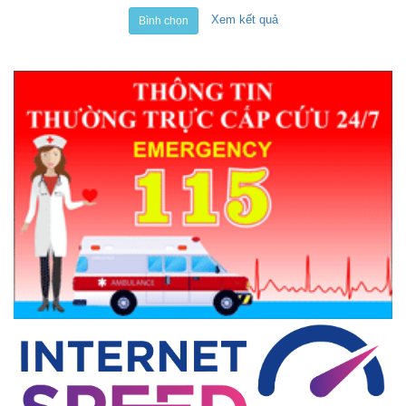
Xem kết quả
Bình chọn