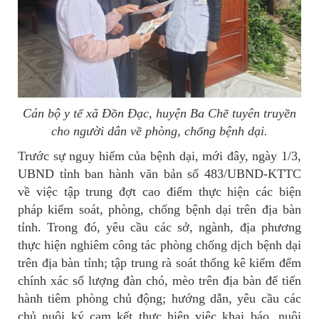
Cán bộ y tế xã Đồn Đạc, huyện Ba Chẽ tuyên truyền
cho người dân về phòng, chống bệnh dại.
Trước sự nguy hiểm của bệnh dại, mới đây, ngày 1/3,
UBND tỉnh ban hành văn bản số 483/UBND-KTTC
về việc tập trung đợt cao điểm thực hiện các biện
pháp kiểm soát, phòng, chống bệnh dại trên địa bàn
tỉnh. Trong đó, yêu cầu các sở, ngành, địa phương
thực hiện nghiêm công tác phòng chống dịch bệnh dại
trên địa bàn tỉnh; tập trung rà soát thống kê kiểm đếm
chính xác số lượng đàn chó, mèo trên địa bàn để tiến
hành tiêm phòng chủ động; hướng dẫn, yêu cầu các
chủ nuôi ký cam kết thực hiện việc khai báo, nuôi