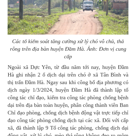
Các tổ kiểm soát tăng cường xử lý chó vô chủ, thả
rông trên địa bàn huyện Đầm Hà. Ảnh: Đơn vị cung
cấp
Ngoài xã Dực Yên, từ đầu năm tới nay, huyện Đầm
Hà ghi nhận 2 ổ dịch dại trên chó ở xã Tân Bình và
thị trấn Đầm Hà. Ngay sau khi công bố địa phương có
dịch ngày 1/3/2024, huyện Đầm Hà đã thành lập tổ
công tác chỉ đạo, kiểm tra công tác phòng chống bệnh
dại trên địa bàn toàn huyện, phân công thành viên Ban
Chỉ đạo phòng, chống dịch bệnh động vật trực tiếp chỉ
đạo công tác phòng chống dịch tại các xã. Đối với cấp
xã, đã thành lập 9 Tổ công tác phòng, chống dịch dại
động vật, xử lý chó, mèo thả rông không đeo rọ mõm