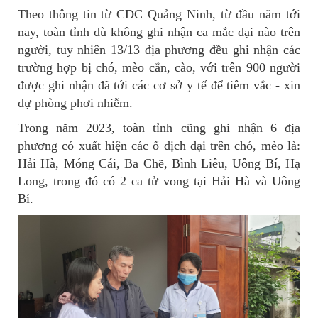
Theo thông tin từ CDC Quảng Ninh, từ đầu năm tới
nay, toàn tỉnh dù không ghi nhận ca mắc dại nào trên
người, tuy nhiên 13/13 địa phương đều ghi nhận các
trường hợp bị chó, mèo cắn, cào, với trên 900 người
được ghi nhận đã tới các cơ sở y tế để tiêm vắc - xin
dự phòng phơi nhiễm.
Trong năm 2023, toàn tỉnh cũng ghi nhận 6 địa
phương có xuất hiện các ổ dịch dại trên chó, mèo là:
Hải Hà, Móng Cái, Ba Chẽ, Bình Liêu, Uông Bí, Hạ
Long, trong đó có 2 ca tử vong tại Hải Hà và Uông
Bí.