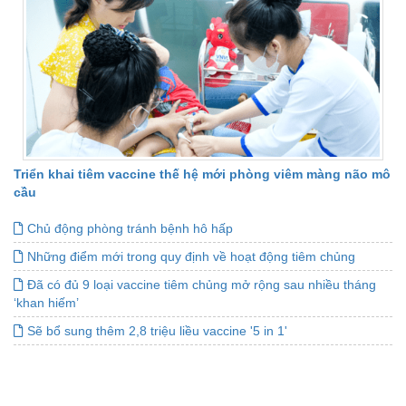
Triển khai tiêm vaccine thế hệ mới phòng viêm màng não mô
cầu
Chủ động phòng tránh bệnh hô hấp
Những điểm mới trong quy định về hoạt động tiêm chủng
Đã có đủ 9 loại vaccine tiêm chủng mở rộng sau nhiều tháng
‘khan hiếm’
Sẽ bổ sung thêm 2,8 triệu liều vaccine '5 in 1'