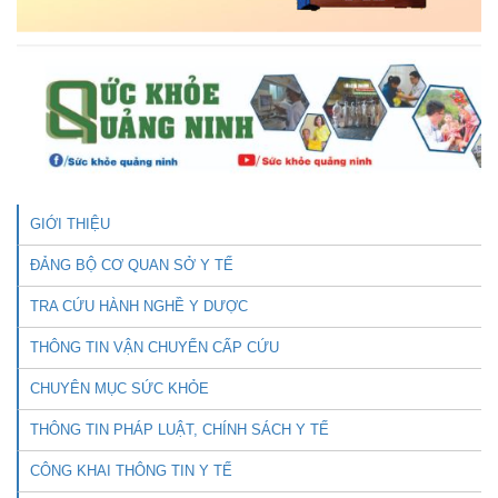
GIỚI THIỆU
ĐẢNG BỘ CƠ QUAN SỞ Y TẾ
TRA CỨU HÀNH NGHỀ Y DƯỢC
THÔNG TIN VẬN CHUYỂN CẤP CỨU
CHUYÊN MỤC SỨC KHỎE
THÔNG TIN PHÁP LUẬT, CHÍNH SÁCH Y TẾ
CÔNG KHAI THÔNG TIN Y TẾ