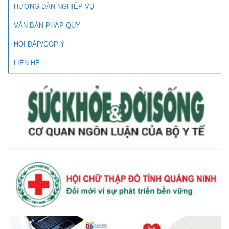
HƯỚNG DẪN NGHIỆP VỤ
VĂN BẢN PHÁP QUY
HỎI ĐÁP/GÓP Ý
LIÊN HỆ