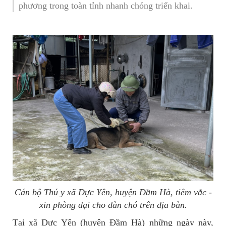
phương trong toàn tỉnh nhanh chóng triển khai.
Cán bộ Thú y xã Dực Yên, huyện Đầm Hà, tiêm vắc -
xin phòng dại cho đàn chó trên địa bàn.
Tại xã Dực Yên (huyện Đầm Hà) những ngày này,