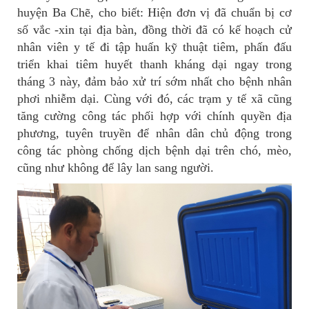
huyện Ba Chẽ, cho biết: Hiện đơn vị đã chuẩn bị cơ
số vắc -xin tại địa bàn, đồng thời đã có kế hoạch cử
nhân viên y tế đi tập huấn kỹ thuật tiêm, phấn đấu
triển khai tiêm huyết thanh kháng dại ngay trong
tháng 3 này, đảm bảo xử trí sớm nhất cho bệnh nhân
phơi nhiễm dại. Cùng với đó, các trạm y tế xã cũng
tăng cường công tác phối hợp với chính quyền địa
phương, tuyên truyền để nhân dân chủ động trong
công tác phòng chống dịch bệnh dại trên chó, mèo,
cũng như không để lây lan sang người.