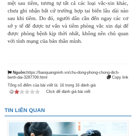
mệt sau tiêm, tương tự tất cả các loại vắc-xin khác,
chưa ghi nhận bất cứ trường hợp tai biến lâu dài nào
sau khi tiêm. Do đó, người dân cần đến ngay các cơ
sở y tế để được tư vấn và tiêm phòng vắc xin dại để
được phòng bệnh kịp thời nhất, không nên chủ quan
với tính mạng của bản thân mình.
Nguồn:
https://baoquangninh.vn/chu-dong-phong-chong-dich-
benh-dai-3287709.html
Copy link
Tổng số điểm của bài viết là:
16
trong
16
đánh giá
Click để đánh giá bài viết
TIN LIÊN QUAN