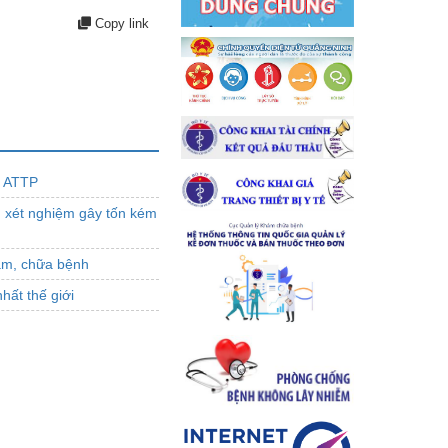
Copy link
t ATTP
 xét nghiệm gây tốn kém
ám, chữa bệnh
hất thế giới