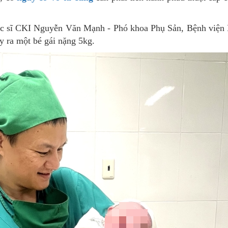
 bác sĩ CKI Nguyễn Văn Mạnh - Phó khoa Phụ Sản, Bệnh viện 
y ra một bé gái nặng 5kg.