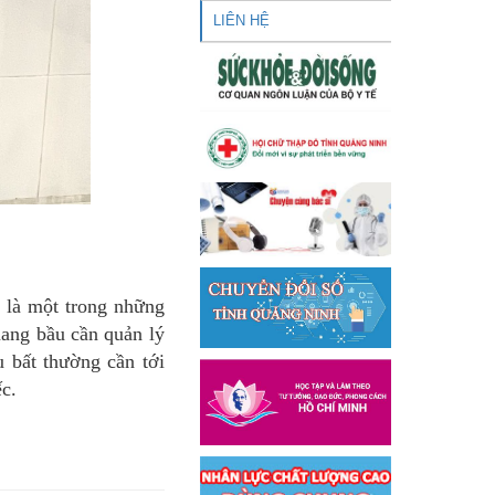
LIÊN HỆ
 là một trong những
mang bầu cần quản lý
u bất thường cần tới
c.