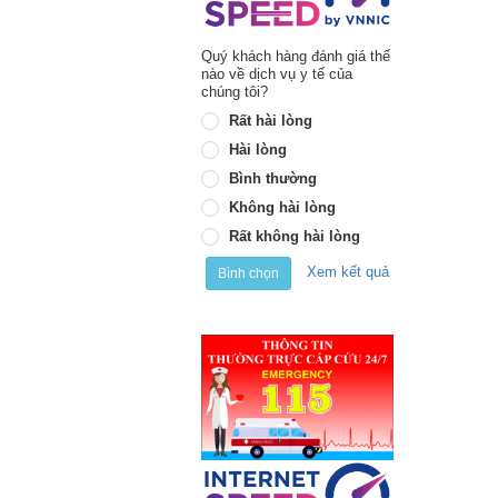
Quý khách hàng đánh giá thế
nào về dịch vụ y tế của
chúng tôi?
Rất hài lòng
Hài lòng
Bình thường
Không hài lòng
Rất không hài lòng
Xem kết quả
Bình chọn