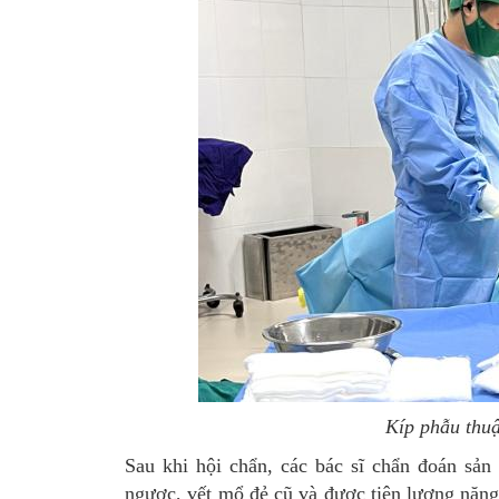
Kíp phẫu thu
Sau khi hội chẩn, các bác sĩ chẩn đoán sản p
ngược, vết mổ đẻ cũ và được tiên lượng nặn