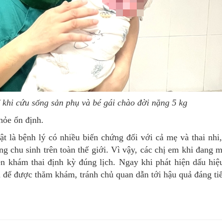
 khi cứu sống sản phụ và bé gái chào đời nặng 5 kg
hỏe ổn định.
 là bệnh lý có nhiều biến chứng đối với cả mẹ và thai nhi,
g chu sinh trên toàn thế giới. Vì vậy, các chị em khi đang 
nên khám thai định kỳ đúng lịch. Ngay khi phát hiện dấu hiệ
n để được thăm khám, tránh chủ quan dẫn tới hậu quả đáng tiế