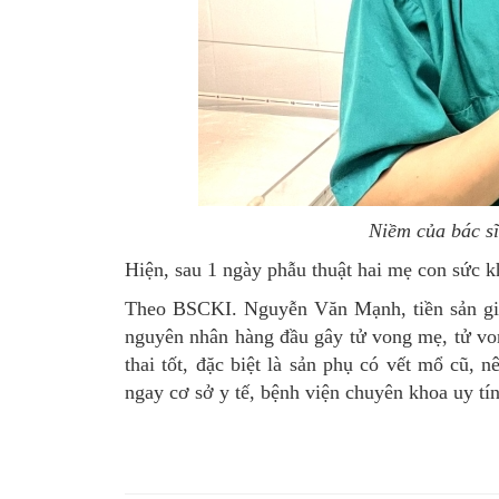
Niềm của bác sĩ
Hiện, sau 1 ngày phẫu thuật hai mẹ con sức k
Theo BSCKI. Nguyễn Văn Mạnh, tiền sản giật
nguyên nhân hàng đầu gây tử vong mẹ, tử von
thai tốt, đặc biệt là sản phụ có vết mổ cũ, 
ngay cơ sở y tế, bệnh viện chuyên khoa uy tí