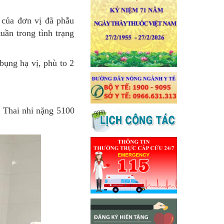
 của đơn vị đã phẫu
uần trong tình trạng
bụng hạ vị, phù to 2
: Thai nhi nặng 5100