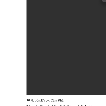
Nguồn:
BVĐK Cẩm Phả