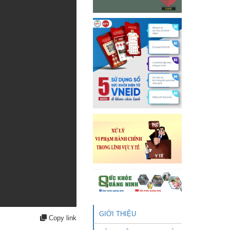
GIỚI THIỆU
Copy link