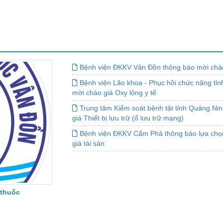
Bệnh viện ĐKKV Vân Đồn thông báo mời chào
Bệnh viện Lão khoa - Phục hồi chức năng tỉ
mời chào giá Oxy lỏng y tế
Trung tâm Kiểm soát bệnh tật tỉnh Quảng Ni
giá Thiết bị lưu trữ (ổ lưu trữ mạng)
Bệnh viện ĐKKV Cẩm Phả thông báo lựa chọ
giá tài sản
 thuốc