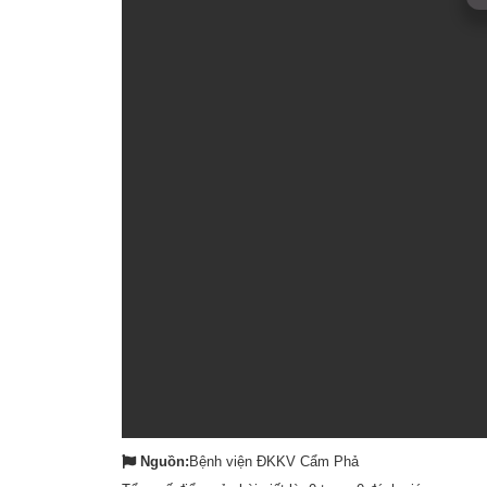
Nguồn:
Bệnh viện ĐKKV Cẩm Phả