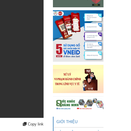
GIỚI THIỆU
Copy link