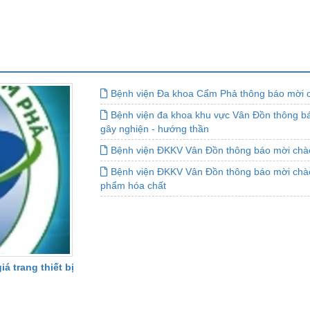
Bệnh viện Đa khoa Cẩm Phả thông báo mời ch
Bệnh viện đa khoa khu vực Vân Đồn thông bá
gây nghiện - hướng thần
Bệnh viện ĐKKV Vân Đồn thông báo mời chào
Bệnh viện ĐKKV Vân Đồn thông báo mời chào g
phẩm hóa chất
 trang thiết bị