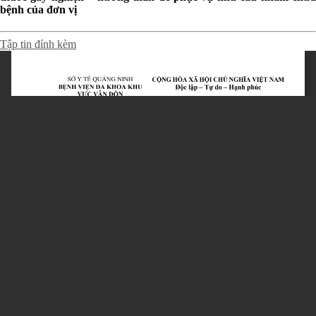
bệnh của đơn vị
Tập tin đính kèm