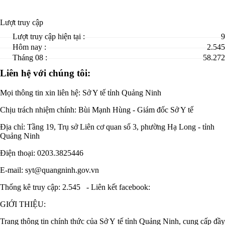
Lượt truy cập
Lượt truy cập hiện tại :
9
Hôm nay :
2.545
Tháng 08 :
58.272
Liên hệ với chúng tôi:
Mọi thông tin xin liên hệ: Sở Y tế tỉnh Quảng Ninh
Chịu trách nhiệm chính:
Bùi Mạnh Hùng - Giám đốc Sở Y tế
Địa chỉ: Tầng 19, Trụ sở Liên cơ quan số 3, phường Hạ Long - tỉnh
Quảng Ninh
Điện thoại: 0203.3825446
E-mail: syt@quangninh.gov.vn
Thống kê truy cập: 2.545
-
Liên kết facebook:
GIỚI THIỆU:
Trang thông tin chính thức của Sở Y tế tỉnh Quảng Ninh, cung cấp đầy