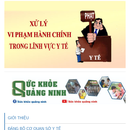
GIỚI THIỆU
ĐẢNG BỘ CƠ QUAN SỞ Y TẾ