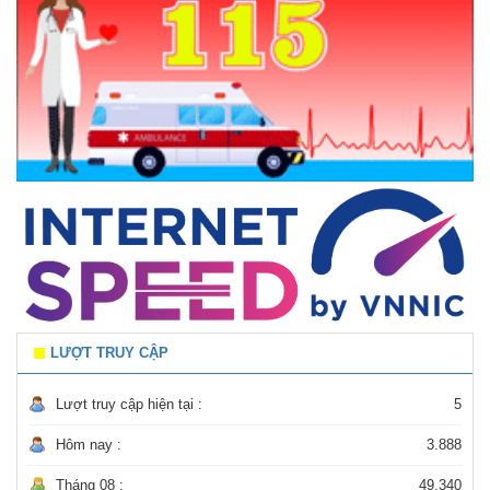
LƯỢT TRUY CẬP
Lượt truy cập hiện tại :
5
Hôm nay :
3.888
Tháng 08 :
49.340