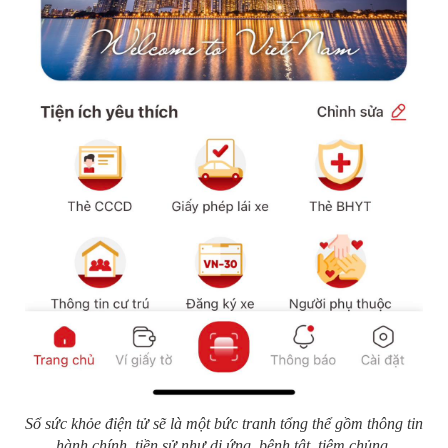
Sổ sức khỏe điện tử sẽ là một bức tranh tổng thể gồm thông tin
hành chính, tiền sử như dị ứng, bệnh tật, tiêm chủng
.