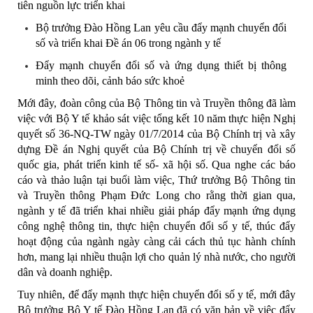
tiên nguồn lực triển khai
Bộ trưởng Đào Hồng Lan yêu cầu đẩy mạnh chuyển đổi
số và triển khai Đề án 06 trong ngành y tế
Đẩy mạnh chuyển đổi số và ứng dụng thiết bị thông
minh theo dõi, cảnh báo sức khoẻ
Mới đây,
đoàn công của Bộ Thông tin và Truyền thông đã làm
việc với Bộ Y tế
khảo sát việc tổng kết 10 năm thực hiện Nghị
quyết số 36-NQ-TW ngày 01/7/2014 của Bộ Chính trị và xây
dựng Đề án Nghị quyết của Bộ Chính trị về chuyển đổi số
quốc gia, phát triển kinh tế số- xã hội số. Qua nghe các báo
cáo và thảo luận tại buổi làm việc, Thứ trưởng Bộ Thông tin
và Truyền thông Phạm Đức Long cho rằng thời gian qua,
ngành y tế đã triển khai nhiều giải pháp đẩy mạnh ứng dụng
công nghệ thông tin, thực hiện chuyển đổi số y tế, thúc đẩy
hoạt động của ngành ngày càng cải cách thủ tục hành chính
hơn, mang lại nhiều thuận lợi cho quản lý nhà nước, cho người
dân và doanh nghiệp.
Tuy nhiên, để đẩy mạnh thực hiện chuyển đổi số y tế, mới đây
Bộ trưởng Bộ Y tế Đào Hồng Lan đã có văn bản về việc đẩy