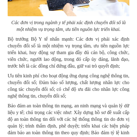
Các đơn vị trong ngành y tế phải xác định chuyển đổi số là
một nhiệm vụ trọng tâm, ưu tiên nguồn lực triển khai.
Bộ trưởng Bộ Y tế nhấn mạnh: Các đơn vị phải xác định
chuyển đổi số là một nhiệm vụ trọng tâm, ưu tiên nguồn lực
triển khai, huy động sự tham gia đầy đủ cán bộ, công chức,
viên chức, người lao động, trong đó cấp ủy đảng, lãnh đạo,
trước hết là các đồng chí đứng đầu, giữ vai trò quyết định;
Ưu tiên kinh phí cho hoạt động ứng dụng công nghệ thông tin,
chuyển đối số; Đảm bảo số lượng, chất lượng nhân lực cho
công tác chuyển đổi số; có chế độ ưu đãi cho nhân lực công
nghệ thông tin, chuyển đổi số;
Bảo đảm an toàn thông tin mạng, an ninh mạng và quản lý dữ
liệu y tế; chú trọng các việc như: Xây dựng hồ sơ đề xuất cấp
độ an toàn thông tin đối với các hệ thống thông tin do đơn vị
quản lý; trình thẩm định, phê duyệt; triển khai các biện pháp
đảm bảo an toàn thông tin theo quy định; Bảo đảm tỷ lệ kinh