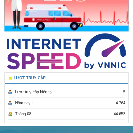
LƯỢT TRUY CẬP
Lượt truy cập hiện tại :
5
Hôm nay :
4.764
Tháng 08 :
44.653