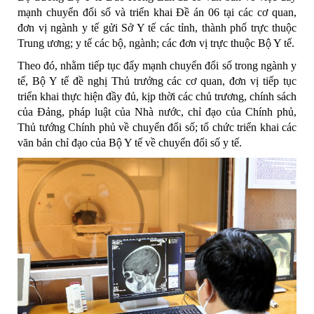
mạnh
chuyển đổi số và triển khai Đề án 06
tại các cơ quan,
đơn vị ngành y tế gửi Sở Y tế các tỉnh, thành phố trực thuộc
Trung ương; y tế các bộ, ngành; các đơn vị trực thuộc Bộ Y tế.
Theo đó, nhằm tiếp tục đẩy mạnh chuyển đổi số trong ngành y
tế, Bộ Y tế đề nghị Thủ trưởng các cơ quan, đơn vị tiếp tục
triển khai thực hiện đầy đủ, kịp thời các chủ trương, chính sách
của Đảng, pháp luật của Nhà nước, chỉ đạo của Chính phủ,
Thủ tướng Chính phủ về chuyển đổi số; tổ chức triển khai các
văn bản chỉ đạo của Bộ Y tế về chuyển đổi số y tế.