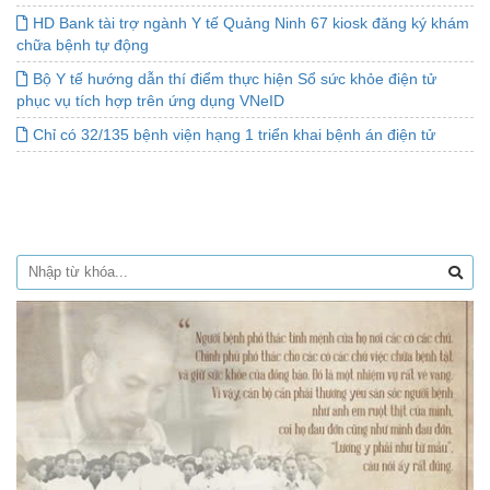
HD Bank tài trợ ngành Y tế Quảng Ninh 67 kiosk đăng ký khám
chữa bệnh tự động
Bộ Y tế hướng dẫn thí điểm thực hiện Sổ sức khỏe điện tử
phục vụ tích hợp trên ứng dụng VNeID
Chỉ có 32/135 bệnh viện hạng 1 triển khai bệnh án điện tử