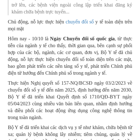
trở lên, các bệnh viện ngoài công lập triển khai đăng ký
khám chữa bệnh trực tuyến...
Chủ động, nỗ lực thực hiện
chuyển đổi số
y tế toàn diện trên
mọi mặt
Hôm nay - 10/10 là
Ngày Chuyển đổi số quốc gia
, từ thực
tiễn của ngành y tế cho thấy, thời gian qua, bên cạnh sự phối
hợp của các bộ, ngành, các cơ quan, đơn vị, Bộ Y tế đã chủ
động, nỗ lực thực hiện chuyển đổi số toàn diện trên các mặt,
bao gồm phát triển các nền tảng số y tế, phát triển Chính phủ
điện tử hướng đến Chính phủ số trong ngành y tế.
Thực hiện Nghị quyết số 157-NQ/BCSĐ ngày 03/2/2023 về
chuyển đổi số y tế đến năm 2025, định hướng đến năm 2030,
Bộ Y tế đã triển khai Quyết định số 1710/QĐ-BYT ngày
05/04/2023 cùng nhiều văn bản liên quan, nhằm định hướng
và điều phối các hoạt động ứng dụng công nghệ thông tin
trong toàn ngành.
Bộ Y tế đã triển khai các dịch vụ y tế như khám, chữa bệnh từ
xa; quản lý bệnh không lây nhiễm; tiêm chủng, quản lý về