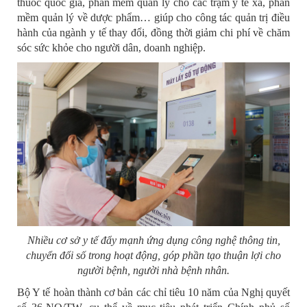
thuốc quốc gia, phần mềm quản lý cho các trạm y tế xã, phần
mềm quản lý về dược phẩm… giúp cho công tác quản trị điều
hành của ngành y tế thay đổi, đồng thời giảm chi phí về chăm
sóc sức khỏe cho người dân, doanh nghiệp.
Nhiều cơ sở y tế đẩy mạnh ứng dụng công nghệ thông tin,
chuyển đổi số trong hoạt động, góp phần tạo thuận lợi cho
người bệnh, người nhà bệnh nhân.
Bộ Y tế hoàn thành cơ bản các chỉ tiêu 10 năm của Nghị quyết