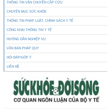
THÔNG TIN VẬN CHUYỂN CẤP CỨU
CHUYÊN MỤC SỨC KHỎE
THÔNG TIN PHÁP LUẬT, CHÍNH SÁCH Y TẾ
CÔNG KHAI THÔNG TIN Y TẾ
HƯỚNG DẪN NGHIỆP VỤ
VĂN BẢN PHÁP QUY
HỎI ĐÁP/GÓP Ý
LIÊN HỆ