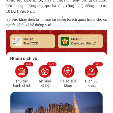
khám sức khỏe lái xe, giấy chứng sinh, giấy báo tử đã được
liên thông thường quy qua hạ tầng công nghệ thông tin của
BHXH Việt Nam.
Sổ Sức khỏe điện tử - mang lại nhiều lợi ích quan trọng cho cả
người bệnh và hệ thống y tế