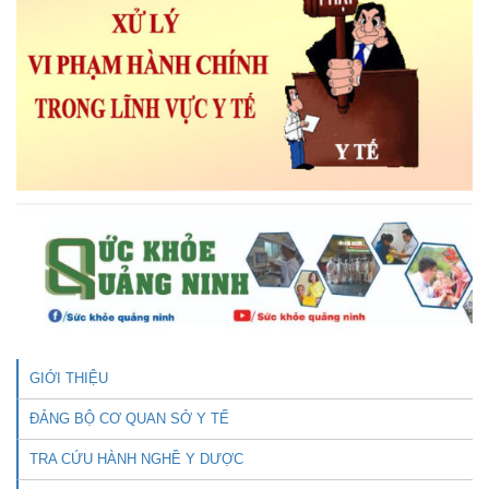
GIỚI THIỆU
ĐẢNG BỘ CƠ QUAN SỞ Y TẾ
TRA CỨU HÀNH NGHỀ Y DƯỢC