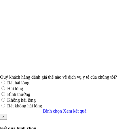
Quý khách hàng đánh giá thế nào về dịch vụ y tế của chúng tôi?
Rất hài lòng
Hài lòng
Bình thường
Không hài lòng
Rất không hài lòng
Bình chọn
Xem kết quả
×
Kết quả bình chọn