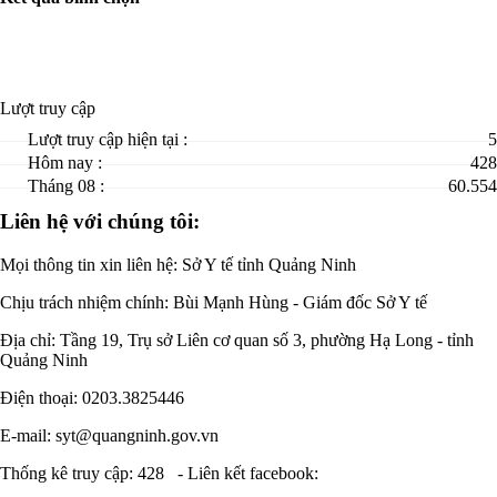
Lượt truy cập
Lượt truy cập hiện tại :
5
Hôm nay :
428
Tháng 08 :
60.554
Liên hệ với chúng tôi:
Mọi thông tin xin liên hệ: Sở Y tế tỉnh Quảng Ninh
Chịu trách nhiệm chính:
Bùi Mạnh Hùng - Giám đốc Sở Y tế
Địa chỉ: Tầng 19, Trụ sở Liên cơ quan số 3, phường Hạ Long - tỉnh
Quảng Ninh
Điện thoại: 0203.3825446
E-mail: syt@quangninh.gov.vn
Thống kê truy cập: 428
-
Liên kết facebook: